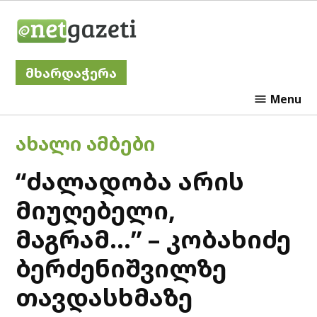
Skip
Netgazeti
to
content
მხარდაჭერა
Menu
POSTED
ᲐᲮᲐᲚᲘ ᲐᲛᲑᲔᲑᲘ
IN
“ძალადობა არის
მიუღებელი,
მაგრამ…” – კობახიძე
ბერძენიშვილზე
თავდასხმაზე