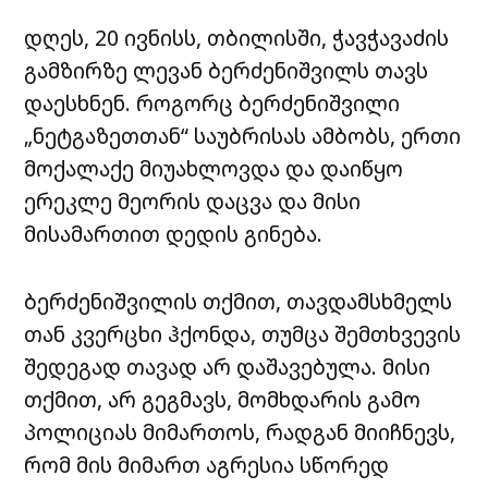
დღეს, 20 ივნისს, თბილისში, ჭავჭავაძის
გამზირზე ლევან ბერძენიშვილს თავს
დაესხნენ. როგორც ბერძენიშვილი
„ნეტგაზეთთან“ საუბრისას ამბობს, ერთი
მოქალაქე მიუახლოვდა და დაიწყო
ერეკლე მეორის დაცვა და მისი
მისამართით დედის გინება.
ბერძენიშვილის თქმით, თავდამსხმელს
თან კვერცხი ჰქონდა, თუმცა შემთხვევის
შედეგად თავად არ დაშავებულა. მისი
თქმით, არ გეგმავს, მომხდარის გამო
პოლიციას მიმართოს, რადგან მიიჩნევს,
რომ მის მიმართ აგრესია სწორედ