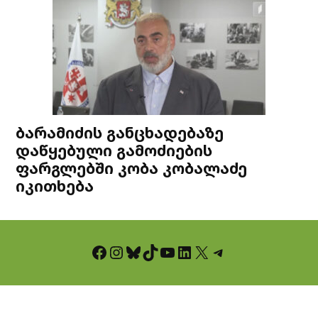
ბარამიძის განცხადებაზე
დაწყებული გამოძიების
ფარგლებში კობა კობალაძე
იკითხება
Facebook
Instagram
Bluesky
TikTok
YouTube
LinkedIn
X
Telegram