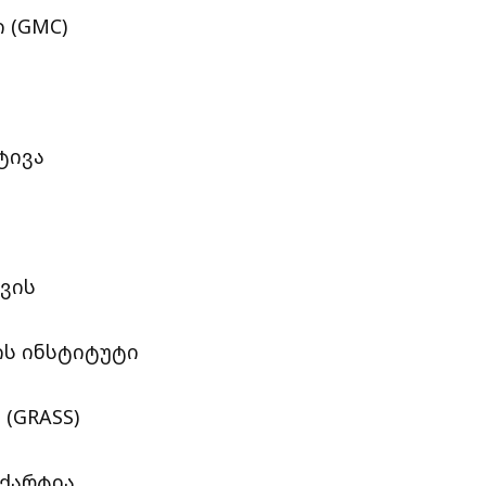
 (GMC)
ტივა
ვის
ს ინსტიტუტი
(GRASS)
ქარტია