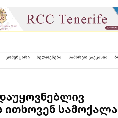
კომენტარი
ხელოვნება
სამხრეთ კავკასია
ბ
დაუყოვნებლივ
 ითხოვენ სამოქალ