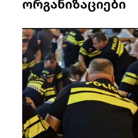
ორგანიზაციები