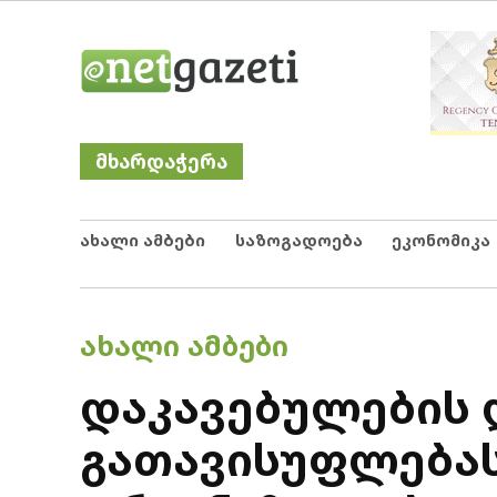
Skip
Netgazeti
ნეტგაზეთი
to
content
მხარდაჭერა
ახალი ამბები
საზოგადოება
ეკონომიკა
POSTED
ᲐᲮᲐᲚᲘ ᲐᲛᲑᲔᲑᲘ
IN
დაკავებულების 
გათავისუფლებას