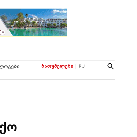
Open
ბათუმელები
|
RU
ლოგები
Search
აქო