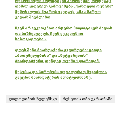
რეპრესიული პოლიტიკის პირობებში, როდესაც
დამოუკიდებელ გამოცემებს „ქართული ოცნება“
შემოსავლის წყაროს უკეტავს, ამას მარტო
ვეღარ შევძლებთ.
ჩვენ არ ვეკუთვნით არცერთ პოლიტიკურ ძალას
და ბიზნესჯგუფს. ჩვენ ვეკუთვნით
საზოგადოებას.
დღეს შენი მხარდაჭერა გვჭირდება:
გახდი
„ბათუმელებისა“ და „ნეტგაზეთის“
მხარდამჭერი
,
თუნდაც თვეში 1 ლარიდან.
წესებსა და პირობებს დეტალურად შეგიძლია
გაეცნო მხარდაჭერის პლატფორმაზე.
ვოლოდიმირ ზელენსკი
რუსეთის ომი უკრაინაში