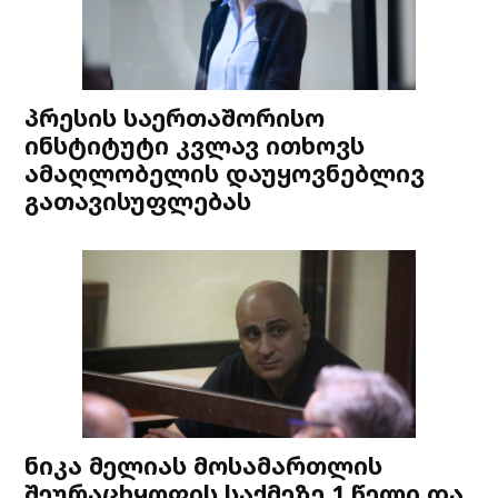
პრესის საერთაშორისო
ინსტიტუტი კვლავ ითხოვს
ამაღლობელის დაუყოვნებლივ
გათავისუფლებას
ნიკა მელიას მოსამართლის
შეურაცხყოფის საქმეზე 1 წელი და