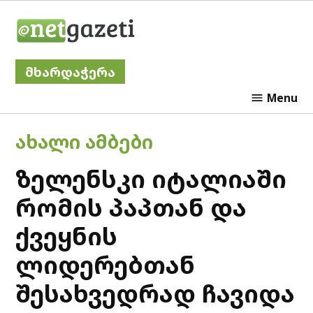
Skip
Netgazeti
to
content
მხარდაჭერა
Menu
POSTED
ᲐᲮᲐᲚᲘ ᲐᲛᲑᲔᲑᲘ
IN
ზელენსკი იტალიაში
რომის პაპთან და
ქვეყნის
ლიდერებთან
შესახვედრად ჩავიდა