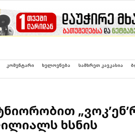
კომენტარი
ხელოვნება
სამხრეთ კავკასია
ბ
ტნიორობით „ვოკ’ენ
ფილიალს ხსნის