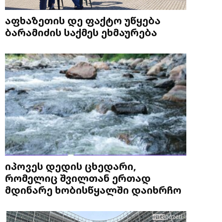
აფხაზეთის დე ფაქტო უწყება
ბარამიძის საქმეს ეხმაურება
იპოვეს დედის ცხედარი,
რომელიც შვილთან ერთად
მდინარე ხობისწყალში დაიხრჩო