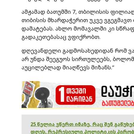
ამჟამად ბათუმში 7, თბილისის ფილიალ
თიბისის მხარდაჭერით უკვე ვგეგმავთ
დამატებას. ახლო მომავალში კი სწრა
გადაკეთებასაც ვფიქრობთ.
დღევანდელი გადმოსახედიდან რომ ვაფ
არ უნდა შეეგუოს სირთულეებს, ბოლო
აუცილებლად მიაღწევს მიზანს.“
25 წელია ვწერთ იმაზე, რაც შენ გაწუხ
დღეს, რეპრესიული პოლიტიკის პირობ