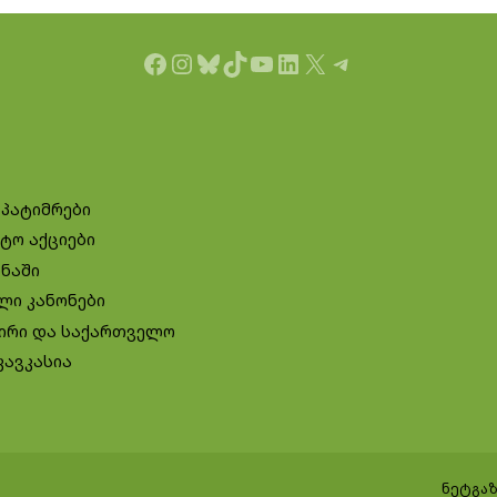
Facebook
Instagram
Bluesky
TikTok
YouTube
LinkedIn
X
Telegram
 პატიმრები
ტო აქციები
ინაში
ლი კანონები
ირი და საქართველო
კავკასია
ნეტგაზ