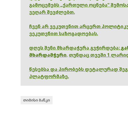
გამოცემებს „ქართული ოცნება“ შემოსა
ვეღარ შევძლებთ.
ჩვენ არ ვეკუთვნით არცერთ პოლიტიკუ
ვეკუთვნით საზოგადოებას.
დღეს შენი მხარდაჭერა გვჭირდება:
გა
მხარდამჭერი
,
თუნდაც თვეში 1 ლარი
წესებსა და პირობებს დეტალურად შე
პლატფორმაზე.
თიბისი ბანკი