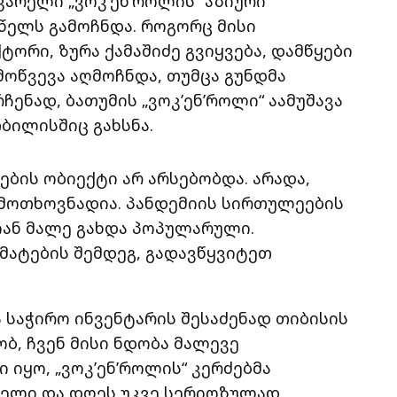
ვარელი „ვოკ’ენ’როლის“ აზიური
წელს გამოჩნდა. როგორც მისი
რი, ზურა ქამაშიძე გვიყვება, დამწყები
მოწვევა აღმოჩნდა, თუმცა გუნდმა
ჩენად, ბათუმის „ვოკ’ენ’როლი“ აამუშავა
ბილისშიც გახსნა.
ვების ობიექტი არ არსებობდა. არადა,
 მოთხოვნადია. პანდემიის სირთულეების
იან მალე გახდა პოპულარული.
ატების შემდეგ, გადავწყვიტეთ
საჭირო ინვენტარის შესაძენად თიბისის
ბ, ჩვენ მისი ნდობა მალევე
ყო, „ვოკ’ენ’როლის“ კერძებმა
ხელი და დღეს უკვე სერიოზულად