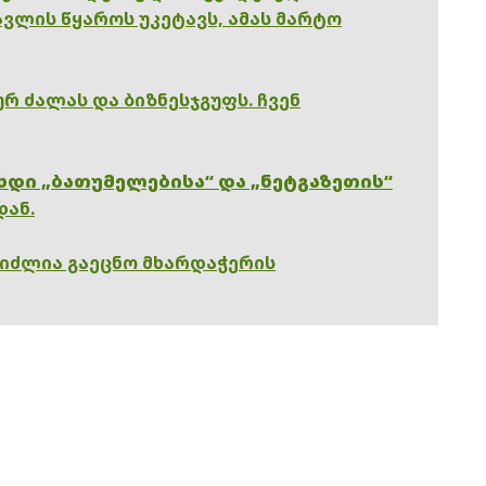
ვლის წყაროს უკეტავს, ამას მარტო
რ ძალას და ბიზნესჯგუფს. ჩვენ
ხდი „ბათუმელებისა“ და „ნეტგაზეთის“
დან.
გიძლია გაეცნო მხარდაჭერის