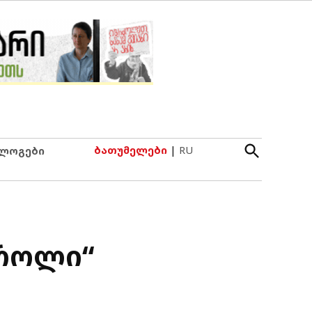
Open
ბათუმელები
|
RU
ლოგები
Search
’როლი“