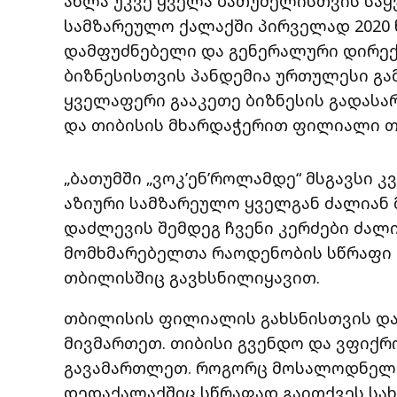
ახლა უკვე ყველა ბათუმელისთვის საყ
სამზარეულო ქალაქში პირველად 2020 
დამფუძნებელი და გენერალური დირექტო
ბიზნესისთვის პანდემია ურთულესი გა
ყველაფერი გააკეთე ბიზნესის გადასარ
და თიბისის მხარდაჭერით ფილიალი თ
„ბათუმში „ვოკ’ენ’როლამდე“ მსგავსი კ
აზიური სამზარეულო ყველგან ძალიან
დაძლევის შემდეგ ჩვენი კერძები ძალ
მომხმარებელთა რაოდენობის სწრაფი მ
თბილისშიც გავხსნილიყავით.
თბილისის ფილიალის გახსნისთვის და 
მივმართეთ. თიბისი გვენდო და ვფიქრო
გავამართლეთ. როგორც მოსალოდნელი ი
დედაქალაქშიც სწრაფად გაითქვეს სა