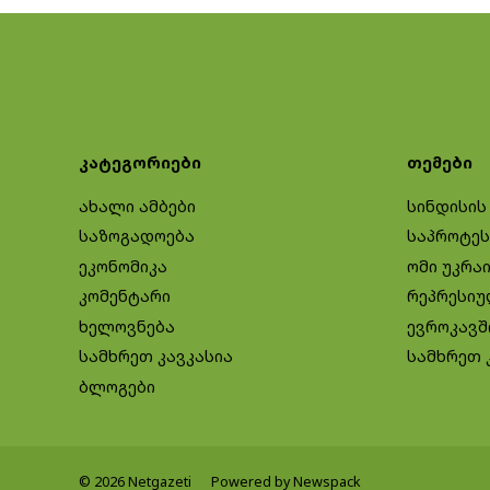
კატეგორიები
თემები
ახალი ამბები
სინდისის
საზოგადოება
საპროტეს
ეკონომიკა
ომი უკრა
კომენტარი
რეპრესიუ
ხელოვნება
ევროკავშ
სამხრეთ კავკასია
სამხრეთ 
ბლოგები
© 2026 Netgazeti
Powered by Newspack