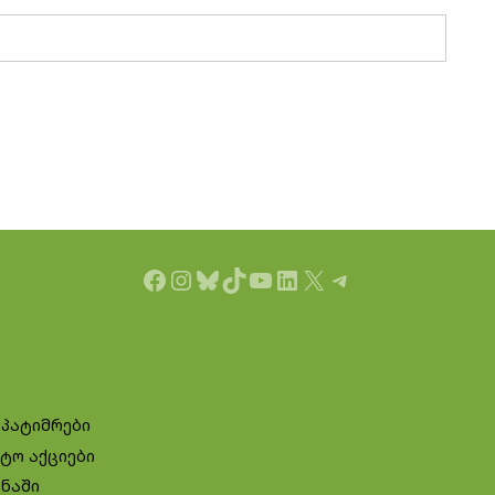
Facebook
Instagram
Bluesky
TikTok
YouTube
LinkedIn
X
Telegram
 პატიმრები
ტო აქციები
ინაში