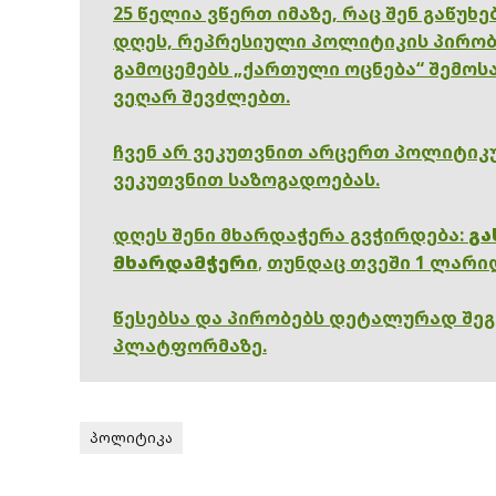
25 წელია ვწერთ იმაზე, რაც შენ გაწუხ
დღეს, რეპრესიული პოლიტიკის პირობ
გამოცემებს „ქართული ოცნება“ შემოსა
ვეღარ შევძლებთ.
ჩვენ არ ვეკუთვნით არცერთ პოლიტიკუ
ვეკუთვნით საზოგადოებას.
დღეს შენი მხარდაჭერა გვჭირდება:
გა
მხარდამჭერი
,
თუნდაც თვეში 1 ლარი
წესებსა და პირობებს დეტალურად შე
პლატფორმაზე.
პოლიტიკა