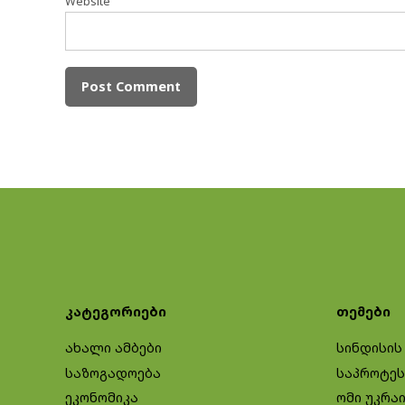
Website
კატეგორიები
თემები
ახალი ამბები
სინდისის
საზოგადოება
საპროტეს
ეკონომიკა
ომი უკრა