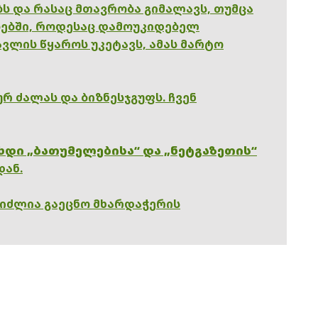
ებს და რასაც მთავრობა გიმალავს, თუმცა
ებში, როდესაც დამოუკიდებელ
ვლის წყაროს უკეტავს, ამას მარტო
რ ძალას და ბიზნესჯგუფს. ჩვენ
ხდი „ბათუმელებისა“ და „ნეტგაზეთის“
დან.
გიძლია გაეცნო მხარდაჭერის