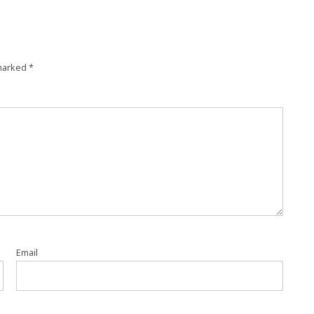
 marked
*
Email