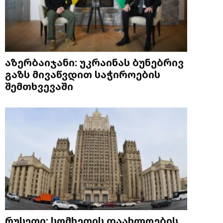
აზერბაიჯანი: უკრაინას ბუნებრივ
გაზს მივაწვდით საჭიროების
შემთხვევაში
რუსეთი: სომხეთის დაახლოების