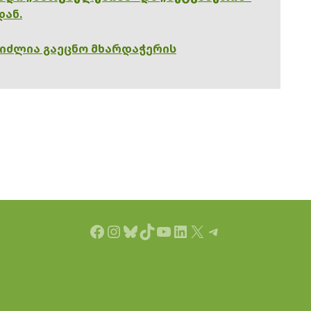
დან.
გიძლია გაეცნო მხარდაჭერის
Facebook
Instagram
Bluesky
TikTok
YouTube
LinkedIn
X
Telegram