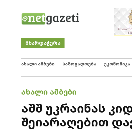
Skip
Netgazeti
ნეტგაზეთი
to
content
მხარდაჭერა
ახალი ამბები
საზოგადოება
ეკონომიკა
POSTED
ᲐᲮᲐᲚᲘ ᲐᲛᲑᲔᲑᲘ
IN
აშშ უკრაინას კი
შეიარაღებით და