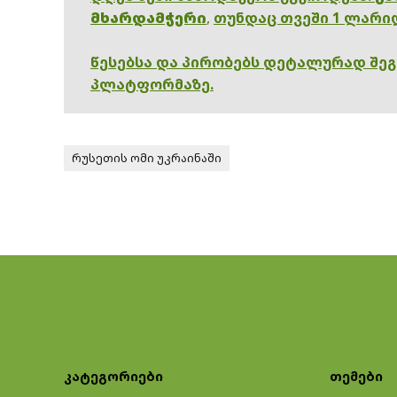
მხარდამჭერი
,
თუნდაც თვეში 1 ლარი
წესებსა და პირობებს დეტალურად შე
პლატფორმაზე.
რუსეთის ომი უკრაინაში
კატეგორიები
თემები