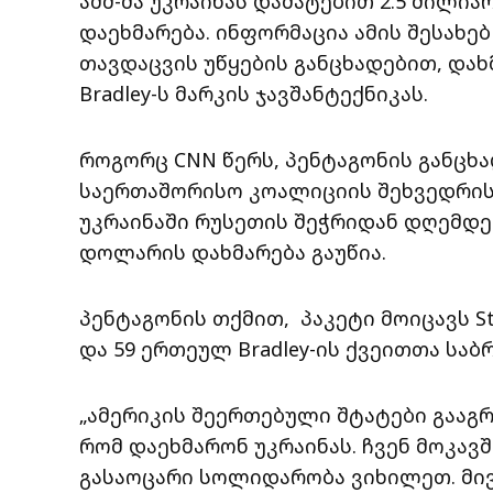
აშშ-მა უკრაინას დამატებით 2.5 მილი
დაეხმარება. ინფორმაცია ამის შესახებ
თავდაცვის უწყების განცხადებით, დახმ
Bradley-ს მარკის ჯავშანტექნიკას.
როგორც CNN წერს, პენტაგონის განცხ
საერთაშორისო კოალიციის შეხვედრის წ
უკრაინაში რუსეთის შეჭრიდან დღემდე ა
დოლარის დახმარება გაუწია.
პენტაგონის თქმით, პაკეტი მოიცავს St
და 59 ერთეულ Bradley-ის ქვეითთა საბ
„ამერიკის შეერთებული შტატები გაა
რომ დაეხმარონ უკრაინას. ჩვენ მოკავ
გასაოცარი სოლიდარობა ვიხილეთ. მივ