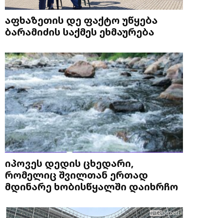
აფხაზეთის დე ფაქტო უწყება
ბარამიძის საქმეს ეხმაურება
იპოვეს დედის ცხედარი,
რომელიც შვილთან ერთად
მდინარე ხობისწყალში დაიხრჩო