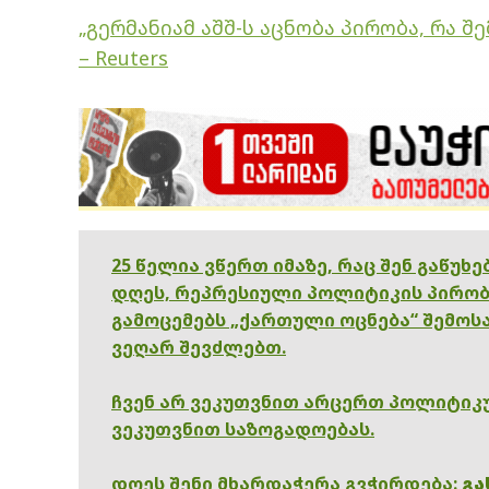
„გერმანიამ აშშ-ს აცნობა პირობა, რა შ
– Reuters
25 წელია ვწერთ იმაზე, რაც შენ გაწუხ
დღეს, რეპრესიული პოლიტიკის პირობ
გამოცემებს „ქართული ოცნება“ შემოსა
ვეღარ შევძლებთ.
ჩვენ არ ვეკუთვნით არცერთ პოლიტიკუ
ვეკუთვნით საზოგადოებას.
დღეს შენი მხარდაჭერა გვჭირდება:
გა