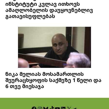
ინსტიტუტი კვლავ ითხოვს
ამაღლობელის დაუყოვნებლივ
გათავისუფლებას
ნიკა მელიას მოსამართლის
შეურაცხყოფის საქმეზე 1 წელი და
6 თვე მიესაჯა
Facebook
Instagram
Bluesky
TikTok
YouTube
LinkedIn
X
Telegram