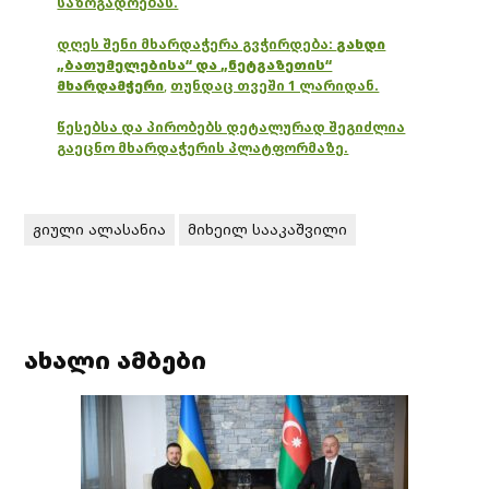
საზოგადოებას.
დღეს შენი მხარდაჭერა გვჭირდება:
გახდი
„ბათუმელებისა“ და „ნეტგაზეთის“
მხარდამჭერი
,
თუნდაც თვეში 1 ლარიდან.
წესებსა და პირობებს დეტალურად შეგიძლია
გაეცნო მხარდაჭერის პლატფორმაზე.
გიული ალასანია
მიხეილ სააკაშვილი
ახალი ამბები