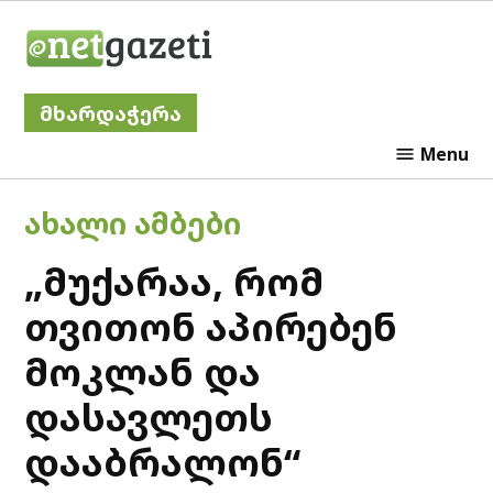
Skip
Netgazeti
to
content
მხარდაჭერა
Menu
POSTED
ᲐᲮᲐᲚᲘ ᲐᲛᲑᲔᲑᲘ
IN
„მუქარაა, რომ
თვითონ აპირებენ
მოკლან და
დასავლეთს
დააბრალონ“