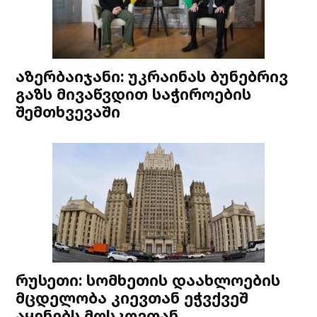
აზერბაიჯანი: უკრაინას ბუნებრივ
გაზს მივაწვდით საჭიროების
შემთხვევაში
რუსეთი: სომხეთის დაახლოების
მცდელობა კიევთან ეჭვქვეშ
აყენებს მოსკოვთან