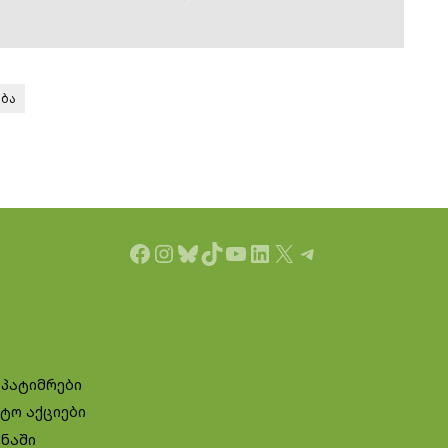
ბა
Facebook
Instagram
Bluesky
TikTok
YouTube
LinkedIn
X
Telegram
 პატიმრები
ტო აქციები
ინაში