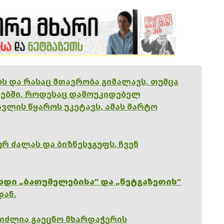
ებს და რასაც მთავრობა გიმალავს, თუმცა
ებში, როდესაც დამოუკიდებელ
ვლის წყაროს უკეტავს, ამას მარტო
რ ძალას და ბიზნესჯგუფს. ჩვენ
ხდი „ბათუმელებისა“ და „ნეტგაზეთის“
დან.
გიძლია გაეცნო მხარდაჭერის