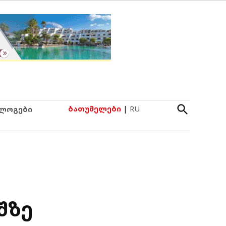
Open
ბათუმელები
|
RU
ლოგები
Search
შზე