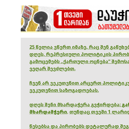
25 წელია ვწერთ იმაზე, რაც შენ გაწუხ
დღეს, რეპრესიული პოლიტიკის პირობ
გამოცემებს „ქართული ოცნება“ შემოსა
ვეღარ შევძლებთ.
ჩვენ არ ვეკუთვნით არცერთ პოლიტიკუ
ვეკუთვნით საზოგადოებას.
დღეს შენი მხარდაჭერა გვჭირდება:
გა
მხარდამჭერი
,
თუნდაც თვეში 1 ლარი
წესებსა და პირობებს დეტალურად შე