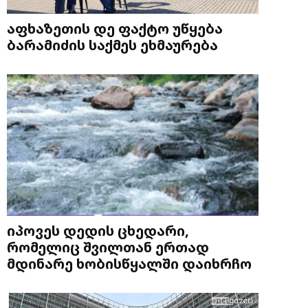
აფხაზეთის დე ფაქტო უწყება
ბარამიძის საქმეს ეხმაურება
იპოვეს დედის ცხედარი,
რომელიც შვილთან ერთად
მდინარე ხობისწყალში დაიხრჩო