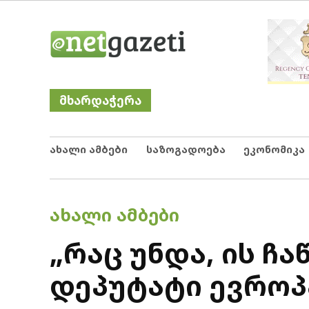
Skip
Netgazeti
ნეტგაზეთი
to
content
მხარდაჭერა
ახალი ამბები
საზოგადოება
ეკონომიკა
POSTED
ᲐᲮᲐᲚᲘ ᲐᲛᲑᲔᲑᲘ
IN
„რაც უნდა, ის ჩა
დეპუტატი ევროპ