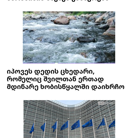
იპოვეს დედის ცხედარი,
რომელიც შვილთან ერთად
მდინარე ხობისწყალში დაიხრჩო