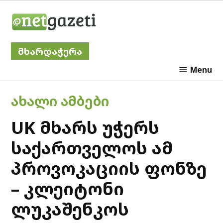
Skip
Netgazeti
to
content
მხარდაჭერა
Menu
POSTED
ᲐᲮᲐᲚᲘ ᲐᲛᲑᲔᲑᲘ
IN
UK მხარს უჭერს
საქართველოს ამ
პროვოკაციის ფონზე
– კლეიტონი
ლუკაშენკოს