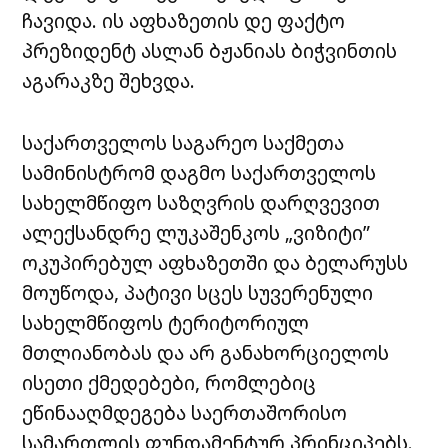
further provocation.
@UKinGeorgia
ჩავიდა. ის აფხაზეთის დე ფაქტო
— Mark Clayton
პრეზიდენტ ასლან ბჟანიას ბიჭვინთის
(@MarkClaytonFCDO)
September
აგარაკზე შეხვდა.
28, 2022
საქართველოს საგარეო საქმეთა
სამინისტრომ დაგმო საქართველოს
სახელმწიფო საზღვრის დარღვევით
ალექსანდრე ლუკაშენკოს „ვიზიტი”
ოკუპირებულ აფხაზეთში და ბელარუსს
მოუწოდა, პატივი სცეს სუვერენული
სახელმწიფოს ტერიტორიულ
მთლიანობას და არ განახორციელოს
ისეთი ქმედებები, რომლებიც
ეწინააღმდეგება საერთაშორისო
სამართლის ფუნდამენტურ პრინციპებს.