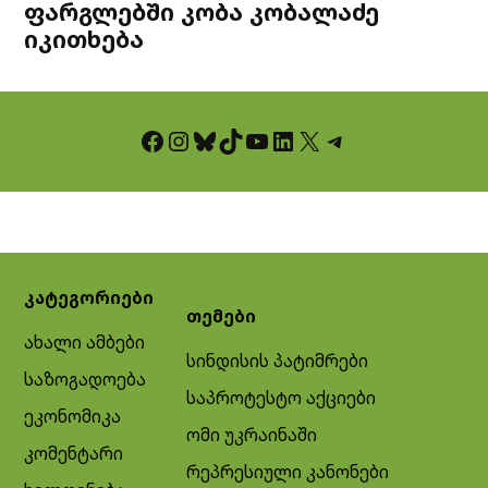
ფარგლებში კობა კობალაძე
იკითხება
Facebook
Instagram
Bluesky
TikTok
YouTube
LinkedIn
X
Telegram
კატეგორიები
თემები
ახალი ამბები
სინდისის პატიმრები
საზოგადოება
საპროტესტო აქციები
ეკონომიკა
ომი უკრაინაში
კომენტარი
რეპრესიული კანონები