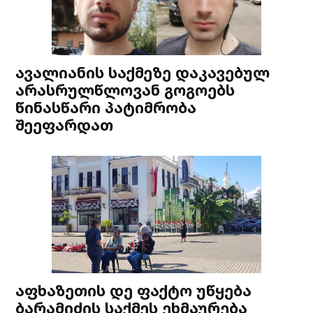
ავალიანის საქმეზე დაკავებულ
არასრულწლოვან გოგოებს
წინასწარი პატიმრობა
შეეფარდათ
აფხაზეთის დე ფაქტო უწყება
ბარამიძის საქმეს ეხმაურება