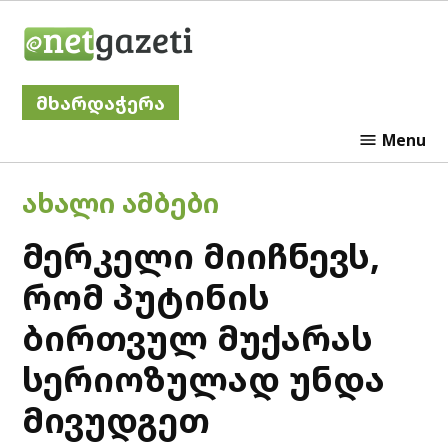
Skip
Netgazeti
to
content
მხარდაჭერა
Menu
POSTED
ᲐᲮᲐᲚᲘ ᲐᲛᲑᲔᲑᲘ
IN
მერკელი მიიჩნევს,
რომ პუტინის
ბირთვულ მუქარას
სერიოზულად უნდა
მივუდგეთ