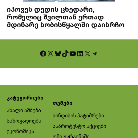
იპოვეს დედის ცხედარი,
რომელიც შვილთან ერთად
მდინარე ხობისწყალში დაიხრჩო
Facebook
Instagram
Bluesky
TikTok
YouTube
LinkedIn
X
Telegram
კატეგორიები
თემები
ახალი ამბები
სინდისის პატიმრები
საზოგადოება
საპროტესტო აქციები
ეკონომიკა
ომი უკრაინაში