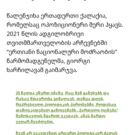
წალენჯიხა ერთადერთი ქალაქია,
რომელსაც ოპოზიციონერი მერი ჰყავს.
2021 წლის ადგილობრივი
თვითმმართველობის არჩევნებში
“ერთიანი ნაციონალური მოძრაობის”
წარმომადგენელმა, გიორგი
ხარჩილავამ გაიმარჯვა.
25 წელია ვწერთ იმაზე, რაც შენ გაწუხებს და
რასაც მთავრობა გიმალავს, თუმცა დღეს,
რეპრესიული პოლიტიკის პირობებში, როდესაც
დამოუკიდებელ გამოცემებს „ქართული ოცნება“
შემოსავლის წყაროს უკეტავს, ამას მარტო
ვეღარ შევძლებთ.
ჩვენ არ ვეკუთვნით არცერთ პოლიტიკურ ძალას