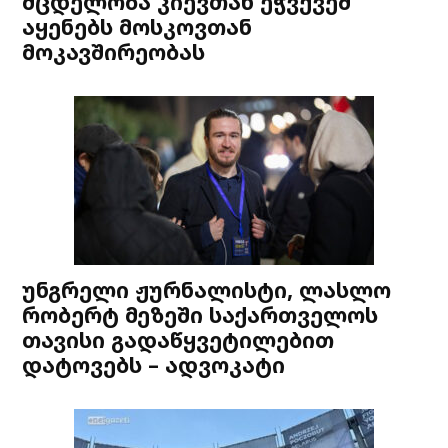
მცდელობა კიევთან ეჭვქვეშ
აყენებს მოსკოვთან
მოკავშირეობას
უნგრელი ჟურნალისტი, ლასლო
რობერტ მეზეში საქართველოს
თავისი გადაწყვეტილებით
დატოვებს – ადვოკატი