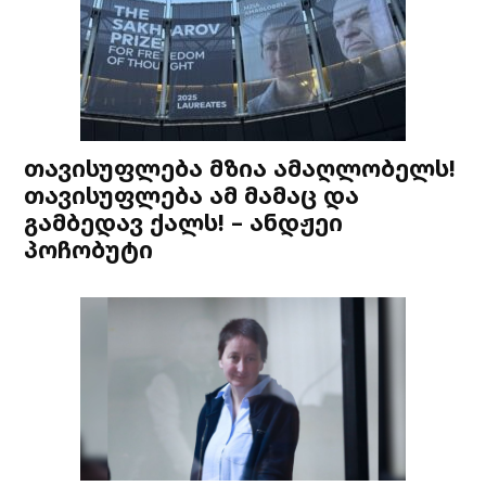
თავისუფლება მზია ამაღლობელს!
თავისუფლება ამ მამაც და
გამბედავ ქალს! – ანდჟეი
პოჩობუტი