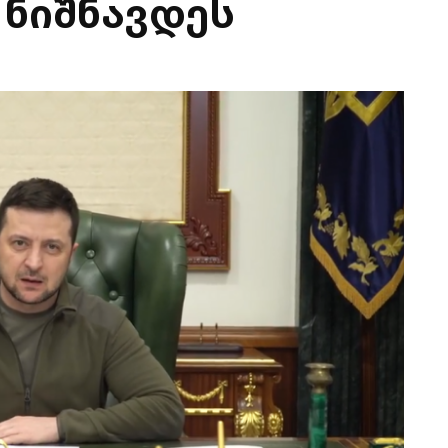
 ნიშნავდეს