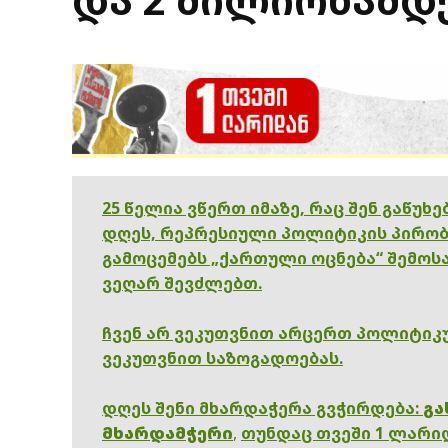
25 წელია ვწერთ იმაზე, რაც შენ გაწუხ
დღეს, რეპრესიული პოლიტიკის პირობ
გამოცემებს „ქართული ოცნება“ შემოსა
ვეღარ შევძლებთ.
ჩვენ არ ვეკუთვნით არცერთ პოლიტიკუ
ვეკუთვნით საზოგადოებას.
დღეს შენი მხარდაჭერა გვჭირდება:
გა
მხარდამჭერი
,
თუნდაც თვეში 1 ლარი