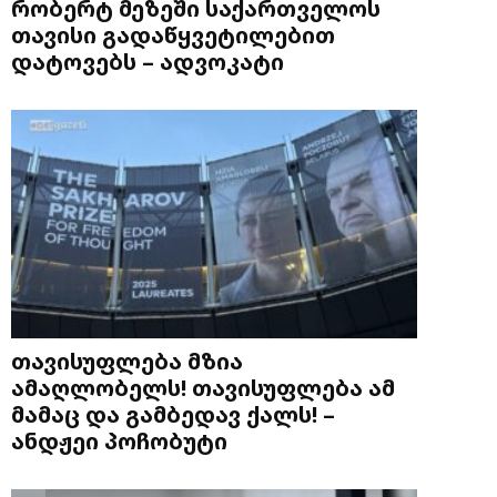
რობერტ მეზეში საქართველოს
თავისი გადაწყვეტილებით
დატოვებს – ადვოკატი
თავისუფლება მზია
ამაღლობელს! თავისუფლება ამ
მამაც და გამბედავ ქალს! –
ანდჟეი პოჩობუტი