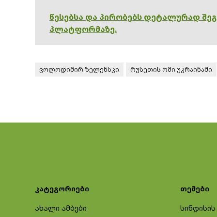
წესებსა და პირობებს დეტალურად შე
პლატფორმაზე.
ვოლოდიმირ ზელენსკი
რუსეთის ომი უკრაინაში
კატეგორიები
თემები
ახალი ამბები
სინდისის