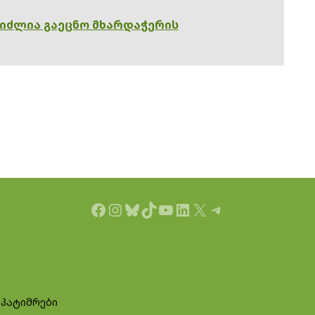
გიძლია გაეცნო მხარდაჭერის
Facebook
Instagram
Bluesky
TikTok
YouTube
LinkedIn
X
Telegram
 პატიმრები