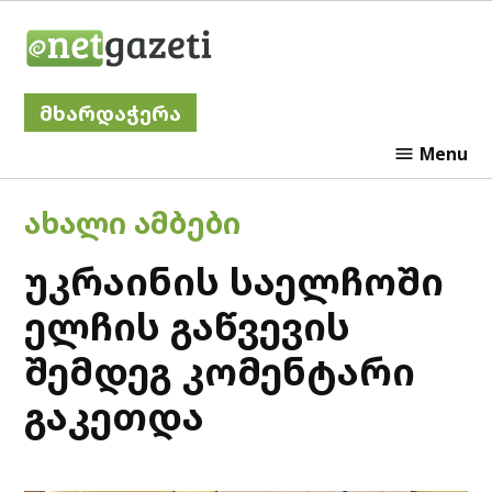
Skip
Netgazeti
to
content
მხარდაჭერა
Menu
POSTED
ᲐᲮᲐᲚᲘ ᲐᲛᲑᲔᲑᲘ
IN
უკრაინის საელჩოში
ელჩის გაწვევის
შემდეგ კომენტარი
გაკეთდა