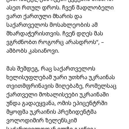
ასეთ რთულ დროს. ჩვენ მადლობელი
ვართ ქართული მხარის და
საქართველოს მოსახლეობის ამ
მხარდაჭერისთვის. ჩვენ დღეს მას
ვგრძნობთ როგორც არასდროს“, –
ამბობს კასიანოვი.
მას შემდეგ, რაც საქართველოს
ხელისუფლებამ უარი უთხრა უკრაინას
თვითმფრინავის მიღებაზე, რომელსაც
ქართველი მოხალისეები უკრაინაში
უნდა გადაეყვანა, ომის ეპიცენტრში
მყოფმა უკრაინის პრეზიდენტმა
ვოლოდიმირ ზელენსკიმ
საქართველოდან ელჩი გაიწვია.