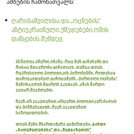
ამბების ჩამონათვალს:
ღარიბაშვილისა და „ოცნების“
ანტიუკრაინული ქმედებები ომის
დაწყების შემდეგ
25 წელია ვწერთ იმაზე, რაც შენ გაწუხებს და
რასაც მთავრობა გიმალავს, თუმცა დღეს,
რეპრესიული პოლიტიკის პირობებში, როდესაც
დამოუკიდებელ გამოცემებს „ქართული ოცნება“
შემოსავლის წყაროს უკეტავს, ამას მარტო
ვეღარ შევძლებთ.
ჩვენ არ ვეკუთვნით არცერთ პოლიტიკურ ძალას
და ბიზნესჯგუფს. ჩვენ ვეკუთვნით
საზოგადოებას.
დღეს შენი მხარდაჭერა გვჭირდება:
გახდი
„ბათუმელებისა“ და „ნეტგაზეთის“