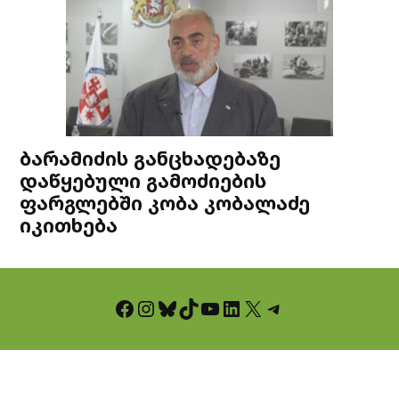
ბარამიძის განცხადებაზე
დაწყებული გამოძიების
ფარგლებში კობა კობალაძე
იკითხება
Facebook
Instagram
Bluesky
TikTok
YouTube
LinkedIn
X
Telegram