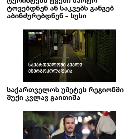
ტურისტებს ტყეში მარტო
ტოვებდნენ ან საკვებს განგებ
აბინძურებდნენ – სუსი
საქართველოს უმეტეს რეგიონში
შუქი კვლავ გაითიშა