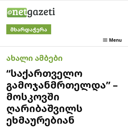
Skip
Netgazeti
to
content
მხარდაჭერა
Menu
POSTED
ᲐᲮᲐᲚᲘ ᲐᲛᲑᲔᲑᲘ
IN
“საქართველო
გამოჯანმრთელდა” –
მოსკოვში
ღარიბაშვილს
ეხმაურებიან