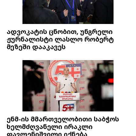
ადვოკატის ცნობით, უნგრელი
ჟურნალისტი ლასლო რობერტ
მეზეში დააკავეს
ენმ-ის მმართველობითი საბჭოს
ხელმძღვანელი ირაკლი
ფავლენიშვილი იქნება