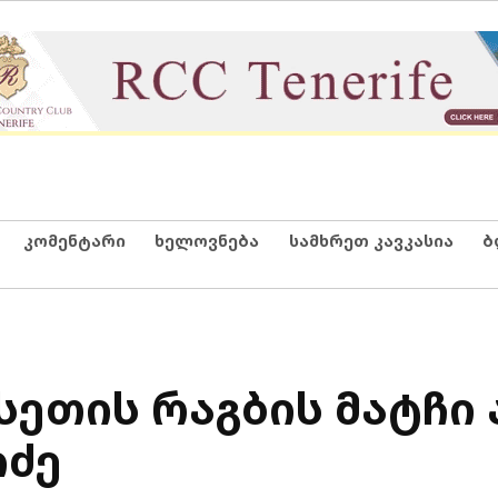
კომენტარი
ხელოვნება
სამხრეთ კავკასია
ბ
ეთის რაგბის მატჩი 
იძე