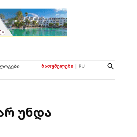
Open
ბათუმელები
|
RU
ლოგები
Search
არ უნდა