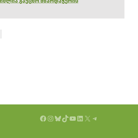
გიძლია გაეცნო მხარდაჭერის
Facebook
Instagram
Bluesky
TikTok
YouTube
LinkedIn
X
Telegram