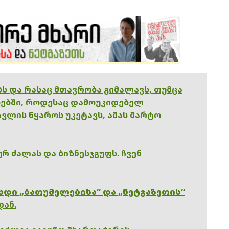
ებს და რასაც მთავრობა გიმალავს, თუმცა
ებში, როდესაც დამოუკიდებელ
ვლის წყაროს უკეტავს, ამას მარტო
რ ძალას და ბიზნესჯგუფს. ჩვენ
ხდი „ბათუმელებისა“ და „ნეტგაზეთის“
დან.