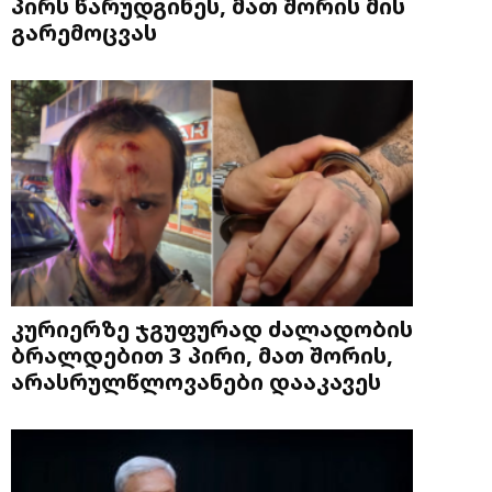
პირს წარუდგინეს, მათ შორის მის
გარემოცვას
კურიერზე ჯგუფურად ძალადობის
ბრალდებით 3 პირი, მათ შორის,
არასრულწლოვანები დააკავეს