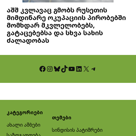
აშშ კვლავაც გმობს რუსეთის
მიმდინარე ოკუპაციის პირობებში
მომხდარ მკვლელობებს,
გატაცებებსა და სხვა სახის
ძალადობას
Facebook
Instagram
Bluesky
TikTok
YouTube
LinkedIn
X
Telegram
კატეგორიები
თემები
ახალი ამბები
სინდისის პატიმრები
საზოგადოება