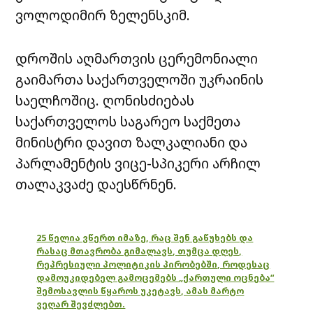
ვოლოდიმირ ზელენსკიმ.
დროშის აღმართვის ცერემონიალი
გაიმართა საქართველოში უკრაინის
საელჩოშიც. ღონისძიებას
საქართველოს საგარეო საქმეთა
მინისტრი დავით ზალკალიანი და
პარლამენტის ვიცე-სპიკერი არჩილ
თალაკვაძე დაესწრნენ.
25 წელია ვწერთ იმაზე, რაც შენ გაწუხებს და
რასაც მთავრობა გიმალავს, თუმცა დღეს,
რეპრესიული პოლიტიკის პირობებში, როდესაც
დამოუკიდებელ გამოცემებს „ქართული ოცნება“
შემოსავლის წყაროს უკეტავს, ამას მარტო
ვეღარ შევძლებთ.