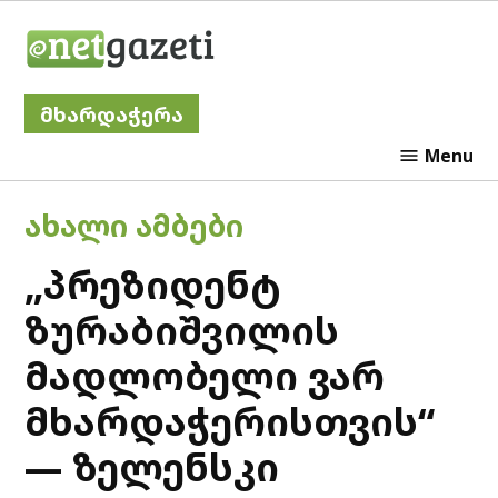
Skip
Netgazeti
to
content
მხარდაჭერა
Menu
POSTED
ᲐᲮᲐᲚᲘ ᲐᲛᲑᲔᲑᲘ
IN
„პრეზიდენტ
ზურაბიშვილის
მადლობელი ვარ
მხარდაჭერისთვის“
— ზელენსკი