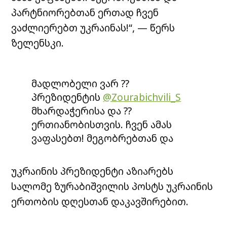
პარტნიორებთან ერთად ჩვენ
ვაძლიერებთ უკრაინას!“, — წერს
ზელენსკი.
მადლობელი ვარ ??
პრეზიდენტის
@Zourabichvili_S
მხარდაჭერისა და ??
ერთიანობისთვის. ჩვენ ამას
ვაფასებთ! მეგობრებთან და
პარტნიორებთან ერთად ჩვენ
ვაძლიერებთ უკრაინას! ?????
უკრაინის პრეზიდენტი აზიარებს
#StrongerTogether
სალომე ზურაბიშვილის პოსტს უკრაინის
https://t.co/31wYrWn7hD
ერთობის დღესთან დაკავშირებით.
— Володимир Зеленський