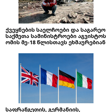
ქვეყნების საელჩოები და საგარეო
საქმეთა სამინისტროები აგვისტოს
ომის მე-18 წლისთავს ეხმაურებიან
საფრანგეთის, გერმანიის,