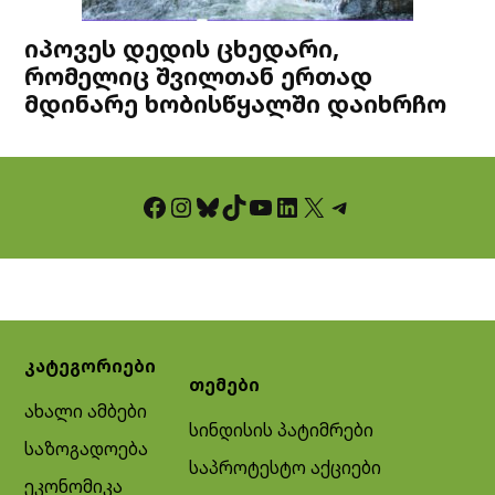
იპოვეს დედის ცხედარი,
რომელიც შვილთან ერთად
მდინარე ხობისწყალში დაიხრჩო
Facebook
Instagram
Bluesky
TikTok
YouTube
LinkedIn
X
Telegram
კატეგორიები
თემები
ახალი ამბები
სინდისის პატიმრები
საზოგადოება
საპროტესტო აქციები
ეკონომიკა