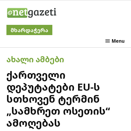
Skip
Netgazeti
to
content
მხარდაჭერა
Menu
POSTED
ᲐᲮᲐᲚᲘ ᲐᲛᲑᲔᲑᲘ
IN
ქართველი
დეპუტატები EU-ს
სთხოვენ ტერმინ
„სამხრეთ ოსეთის“
ამოღებას