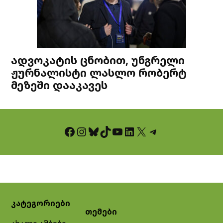
ადვოკატის ცნობით, უნგრელი
ჟურნალისტი ლასლო რობერტ
მეზეში დააკავეს
Facebook
Instagram
Bluesky
TikTok
YouTube
LinkedIn
X
Telegram
კატეგორიები
თემები