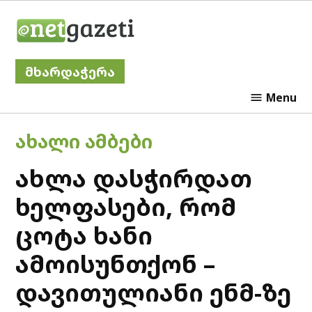
Skip
Netgazeti
to
content
მხარდაჭერა
Menu
POSTED
ᲐᲮᲐᲚᲘ ᲐᲛᲑᲔᲑᲘ
IN
ახლა დასჭირდათ
ხელფასები, რომ
ცოტა ხანი
ამოისუნთქონ –
დავითულიანი ენმ-ზე