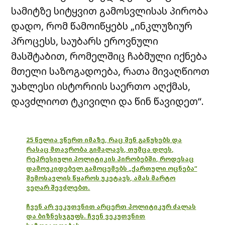
სამიტზე სიტყვით გამოსვლისას პირობა
დადო, რომ წამოიწყებს „ინკლუზიურ
პროცესს, საუბარს ეროვნული
მასშტაბით, რომელშიც ჩაბმული იქნება
მთელი საზოგადოება, რათა მივაღწიოთ
უახლესი ისტორიის საერთო აღქმას,
დავძლიოთ ტკივილი და წინ წავიდეთ“.
25 წელია ვწერთ იმაზე, რაც შენ გაწუხებს და
რასაც მთავრობა გიმალავს, თუმცა დღეს,
რეპრესიული პოლიტიკის პირობებში, როდესაც
დამოუკიდებელ გამოცემებს „ქართული ოცნება“
შემოსავლის წყაროს უკეტავს, ამას მარტო
ვეღარ შევძლებთ.
ჩვენ არ ვეკუთვნით არცერთ პოლიტიკურ ძალას
და ბიზნესჯგუფს. ჩვენ ვეკუთვნით