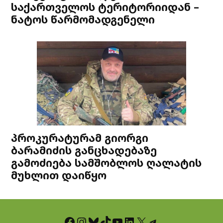
საქართველოს ტერიტორიიდან –
ნატოს წარმომადგენელი
პროკურატურამ გიორგი
ბარამიძის განცხადებაზე
გამოძიება სამშობლოს ღალატის
მუხლით დაიწყო
Facebook
Instagram
Bluesky
TikTok
YouTube
LinkedIn
X
Telegram