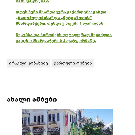
საზოგადოებას.
დღეს შენი მხარდაჭერა გვჭირდება:
გახდი
„ბათუმელებისა“ და „ნეტგაზეთის“
მხარდამჭერი
,
თუნდაც თვეში 1 ლარიდან.
წესებსა და პირობებს დეტალურად შეგიძლია
გაეცნო მხარდაჭერის პლატფორმაზე.
ირაკლი კობახიძე
ქართული ოცნება
ახალი ამბები