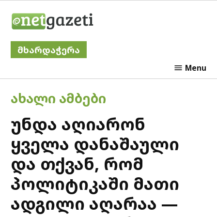
Skip
Netgazeti
to
content
მხარდაჭერა
Menu
POSTED
ᲐᲮᲐᲚᲘ ᲐᲛᲑᲔᲑᲘ
IN
უნდა აღიარონ
ყველა დანაშაული
და თქვან, რომ
პოლიტიკაში მათი
ადგილი აღარაა —