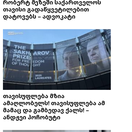
რობერტ მეზეში საქართველოს
თავისი გადაწყვეტილებით
დატოვებს – ადვოკატი
თავისუფლება მზია
ამაღლობელს! თავისუფლება ამ
მამაც და გამბედავ ქალს! –
ანდჟეი პოჩობუტი