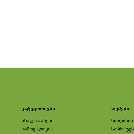
კატეგორიები
თემები
ახალი ამბები
სინდისის
საზოგადოება
საპროტეს