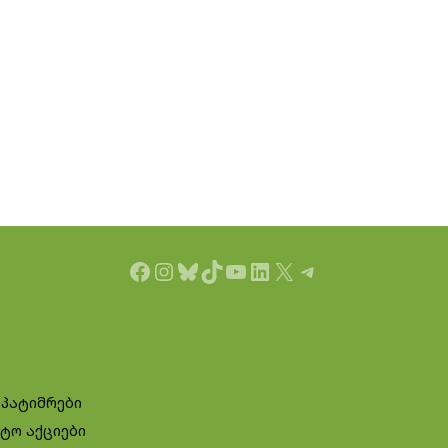
Facebook
Instagram
Bluesky
TikTok
YouTube
LinkedIn
X
Telegram
 პატიმრები
ტო აქციები