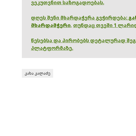
ვეკუთვნით საზოგადოებას.
დღეს შენი მხარდაჭერა გვჭირდება:
გა
მხარდამჭერი
,
თუნდაც თვეში 1 ლარი
წესებსა და პირობებს დეტალურად შე
პლატფორმაზე.
კახა კალაძე