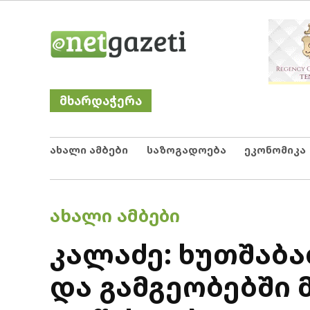
Skip
Netgazeti
ნეტგაზეთი
to
content
მხარდაჭერა
ახალი ამბები
საზოგადოება
ეკონომიკა
POSTED
ᲐᲮᲐᲚᲘ ᲐᲛᲑᲔᲑᲘ
IN
კალაძე: ხუთშაბა
და გამგეობებში 