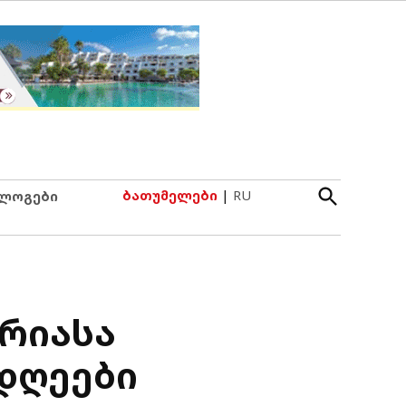
Open
ბათუმელები
|
RU
ლოგები
Search
ერიასა
 დღეები