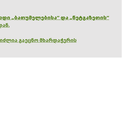
ხდი „ბათუმელებისა“ და „ნეტგაზეთის“
დან.
გიძლია გაეცნო მხარდაჭერის