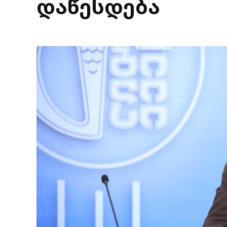
დაწესდება