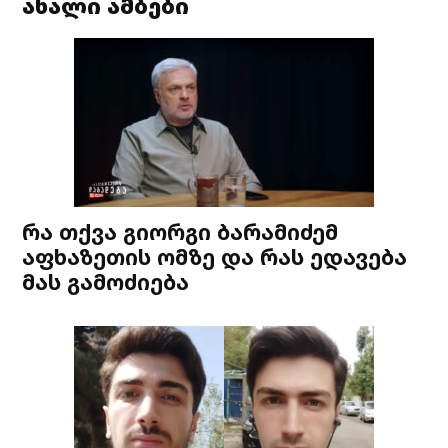
ახალი ამბები
რა თქვა გიორგი ბარამიძემ
აფხაზეთის ომზე და რას ედავება
მას გამოძიება