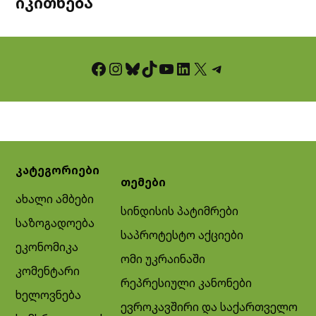
იკითხება
Facebook
Instagram
Bluesky
TikTok
YouTube
LinkedIn
X
Telegram
კატეგორიები
თემები
ახალი ამბები
სინდისის პატიმრები
საზოგადოება
საპროტესტო აქციები
ეკონომიკა
ომი უკრაინაში
კომენტარი
რეპრესიული კანონები
ხელოვნება
ევროკავშირი და საქართველო