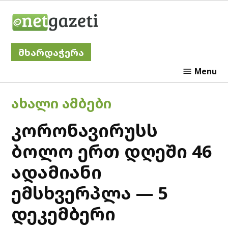
Skip
Netgazeti
to
content
მხარდაჭერა
Menu
POSTED
ᲐᲮᲐᲚᲘ ᲐᲛᲑᲔᲑᲘ
IN
კორონავირუსს
ბოლო ერთ დღეში 46
ადამიანი
ემსხვერპლა — 5
დეკემბერი