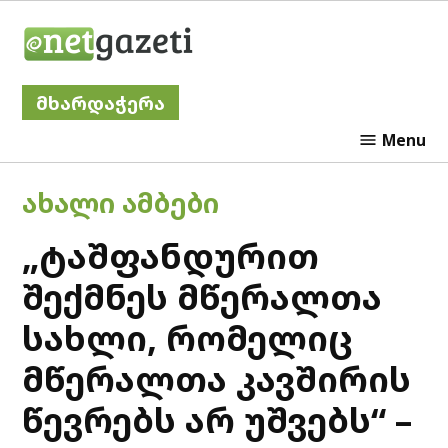
Skip
Netgazeti
to
content
მხარდაჭერა
Menu
POSTED
ᲐᲮᲐᲚᲘ ᲐᲛᲑᲔᲑᲘ
IN
„ტაშფანდურით
შექმნეს მწერალთა
სახლი, რომელიც
მწერალთა კავშირის
წევრებს არ უშვებს“ –