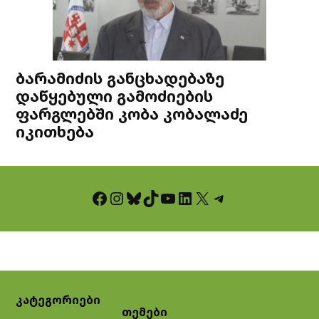
ბარამიძის განცხადებაზე
დაწყებული გამოძიების
ფარგლებში კობა კობალაძე
იკითხება
Facebook
Instagram
Bluesky
TikTok
YouTube
LinkedIn
X
Telegram
კატეგორიები
თემები