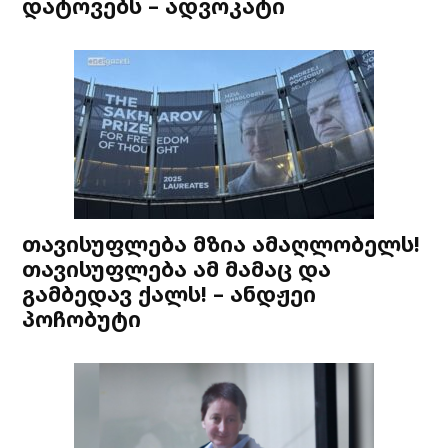
დატოვებს – ადვოკატი
თავისუფლება მზია ამაღლობელს!
თავისუფლება ამ მამაც და
გამბედავ ქალს! – ანდჟეი
პოჩობუტი