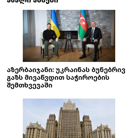
აზერბაიჯანი: უკრაინას ბუნებრივ
გაზს მივაწვდით საჭიროების
შემთხვევაში