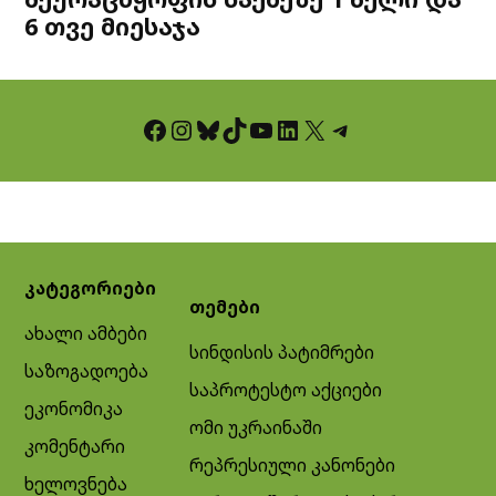
6 თვე მიესაჯა
Facebook
Instagram
Bluesky
TikTok
YouTube
LinkedIn
X
Telegram
კატეგორიები
თემები
ახალი ამბები
სინდისის პატიმრები
საზოგადოება
საპროტესტო აქციები
ეკონომიკა
ომი უკრაინაში
კომენტარი
რეპრესიული კანონები
ხელოვნება