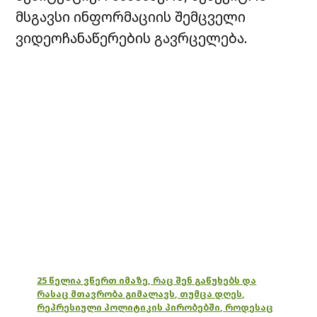
მსგავსი ინფორმაციის შემცველი
ვიდეოჩანაწერების გავრცელება.
25 წელია ვწერთ იმაზე, რაც შენ გაწუხებს და
რასაც მთავრობა გიმალავს, თუმცა დღეს,
რეპრესიული პოლიტიკის პირობებში, როდესაც