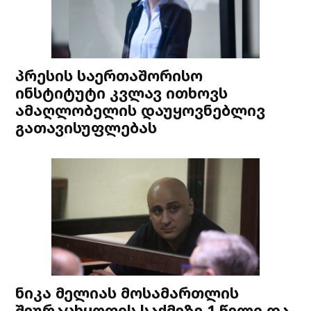
პრესის საერთაშორისო
ინსტიტუტი კვლავ ითხოვს
ამაღლობელის დაუყოვნებლივ
გათავისუფლებას
ნიკა მელიას მოსამართლის
შეურაცხყოფის საქმეზე 1 წელი და