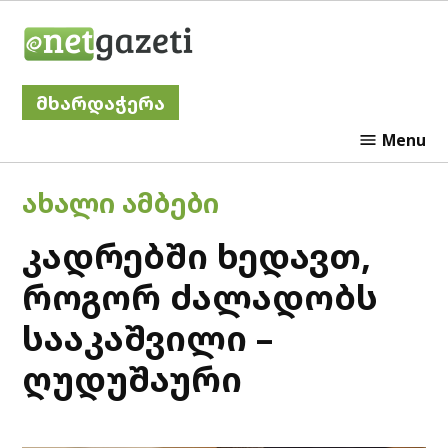
Skip
Netgazeti
to
content
მხარდაჭერა
Menu
POSTED
ᲐᲮᲐᲚᲘ ᲐᲛᲑᲔᲑᲘ
IN
კადრებში ხედავთ,
როგორ ძალადობს
სააკაშვილი –
ღუდუშაური