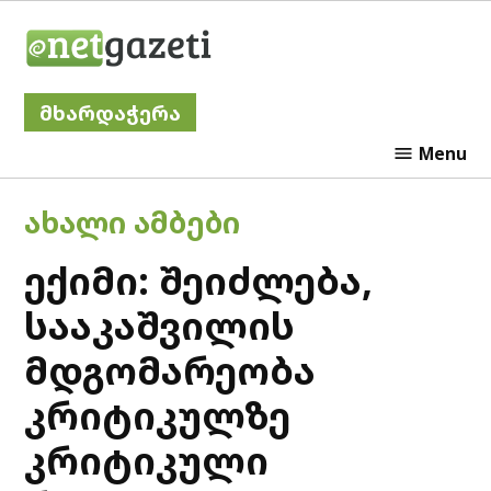
Skip
Netgazeti
to
content
მხარდაჭერა
Menu
POSTED
ᲐᲮᲐᲚᲘ ᲐᲛᲑᲔᲑᲘ
IN
ექიმი: შეიძლება,
სააკაშვილის
მდგომარეობა
კრიტიკულზე
კრიტიკული