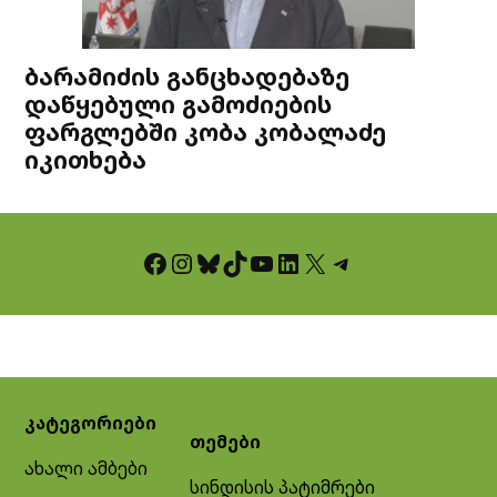
ბარამიძის განცხადებაზე
დაწყებული გამოძიების
ფარგლებში კობა კობალაძე
იკითხება
Facebook
Instagram
Bluesky
TikTok
YouTube
LinkedIn
X
Telegram
კატეგორიები
თემები
ახალი ამბები
სინდისის პატიმრები