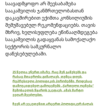
საავადმყოფო არ შეესაბამება
სააკაშვილის ჯანმრთელობასთან
დაკავშირებით ექიმთა კონსილიუმის
შემუშავებულ რეკომენდაციებს. თავის
მხრივ, ხელისუფლება ეწინააღმდეგება
სააკაშვილის გადაყვანას სამოქალაქო
სექტორის სამკურნალო
დაწესებულებაში.
25 წელია ვწერთ იმაზე, რაც შენ გაწუხებს და
რასაც მთავრობა გიმალავს, თუმცა დღეს,
რეპრესიული პოლიტიკის პირობებში, როდესაც
დამოუკიდებელ გამოცემებს „ქართული ოცნება“
შემოსავლის წყაროს უკეტავს, ამას მარტო
ვეღარ შევძლებთ.
ჩვენ არ ვეკუთვნით არცერთ პოლიტიკურ ძალას