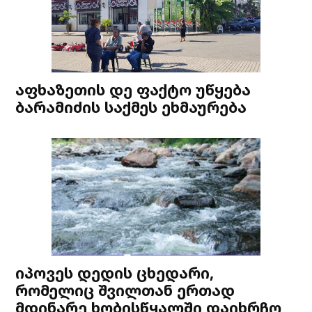
აფხაზეთის დე ფაქტო უწყება
ბარამიძის საქმეს ეხმაურება
იპოვეს დედის ცხედარი,
რომელიც შვილთან ერთად
მდინარე ხობისწყალში დაიხრჩო