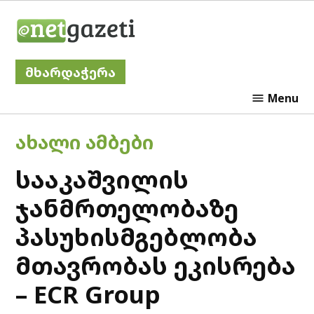
Skip
Netgazeti
to
content
მხარდაჭერა
Menu
POSTED
ᲐᲮᲐᲚᲘ ᲐᲛᲑᲔᲑᲘ
IN
სააკაშვილის
ჯანმრთელობაზე
პასუხისმგებლობა
მთავრობას ეკისრება
– ECR Group