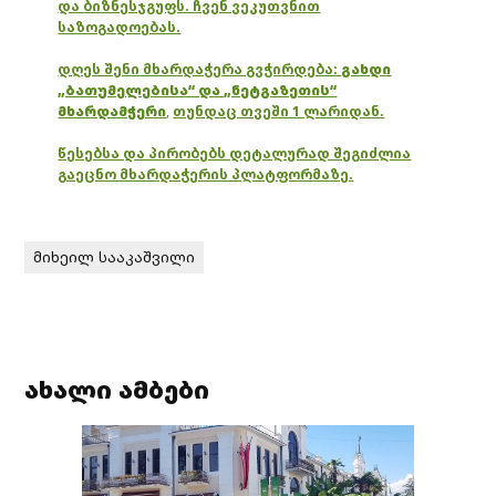
და ბიზნესჯგუფს. ჩვენ ვეკუთვნით
საზოგადოებას.
დღეს შენი მხარდაჭერა გვჭირდება:
გახდი
„ბათუმელებისა“ და „ნეტგაზეთის“
მხარდამჭერი
,
თუნდაც თვეში 1 ლარიდან.
წესებსა და პირობებს დეტალურად შეგიძლია
გაეცნო მხარდაჭერის პლატფორმაზე.
მიხეილ სააკაშვილი
ახალი ამბები