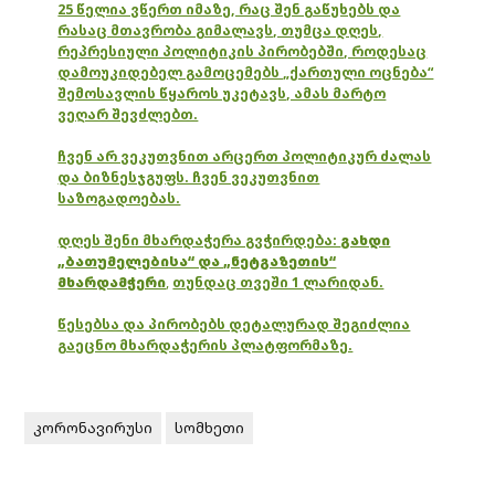
25 წელია ვწერთ იმაზე, რაც შენ გაწუხებს და
რასაც მთავრობა გიმალავს, თუმცა დღეს,
რეპრესიული პოლიტიკის პირობებში, როდესაც
დამოუკიდებელ გამოცემებს „ქართული ოცნება“
შემოსავლის წყაროს უკეტავს, ამას მარტო
ვეღარ შევძლებთ.
ჩვენ არ ვეკუთვნით არცერთ პოლიტიკურ ძალას
და ბიზნესჯგუფს. ჩვენ ვეკუთვნით
საზოგადოებას.
დღეს შენი მხარდაჭერა გვჭირდება:
გახდი
„ბათუმელებისა“ და „ნეტგაზეთის“
მხარდამჭერი
,
თუნდაც თვეში 1 ლარიდან.
წესებსა და პირობებს დეტალურად შეგიძლია
გაეცნო მხარდაჭერის პლატფორმაზე.
კორონავირუსი
სომხეთი