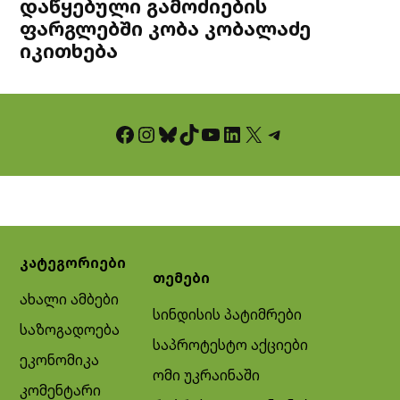
დაწყებული გამოძიების
ფარგლებში კობა კობალაძე
იკითხება
Facebook
Instagram
Bluesky
TikTok
YouTube
LinkedIn
X
Telegram
კატეგორიები
თემები
ახალი ამბები
სინდისის პატიმრები
საზოგადოება
საპროტესტო აქციები
ეკონომიკა
ომი უკრაინაში
კომენტარი