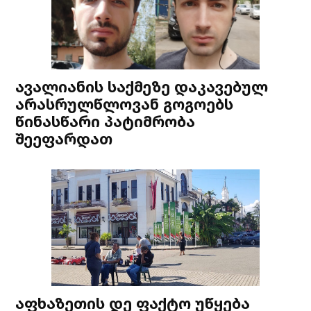
ავალიანის საქმეზე დაკავებულ
არასრულწლოვან გოგოებს
წინასწარი პატიმრობა
შეეფარდათ
აფხაზეთის დე ფაქტო უწყება