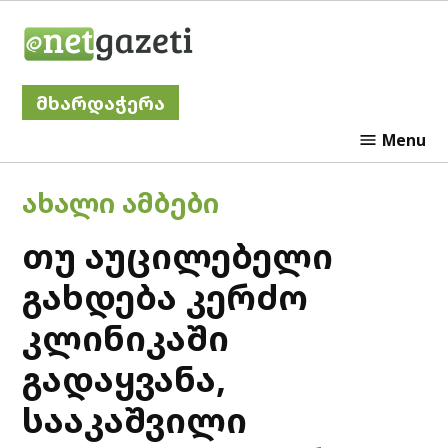
Skip
Netgazeti
to
content
მხარდაჭერა
Menu
POSTED
ᲐᲮᲐᲚᲘ ᲐᲛᲑᲔᲑᲘ
IN
თუ აუცილებელი
გახდება კერძო
კლინიკაში
გადაყვანა,
სააკაშვილი