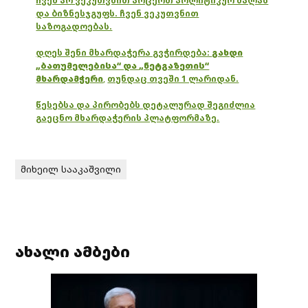
ჩვენ არ ვეკუთვნით არცერთ პოლიტიკურ ძალას
და ბიზნესჯგუფს. ჩვენ ვეკუთვნით
საზოგადოებას.
დღეს შენი მხარდაჭერა გვჭირდება:
გახდი
„ბათუმელებისა“ და „ნეტგაზეთის“
მხარდამჭერი
,
თუნდაც თვეში 1 ლარიდან.
წესებსა და პირობებს დეტალურად შეგიძლია
გაეცნო მხარდაჭერის პლატფორმაზე.
მიხეილ სააკაშვილი
ახალი ამბები