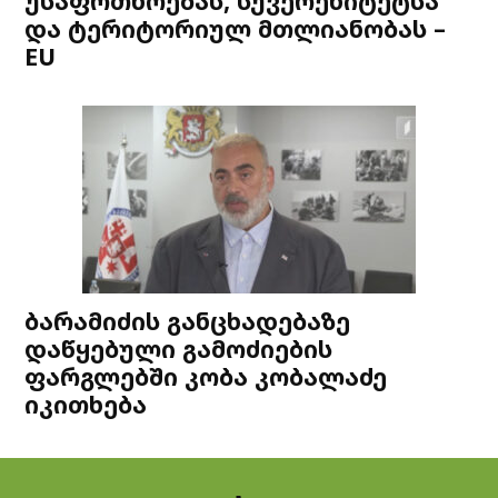
უსაფრთხოებას, სუვერენიტეტსა
და ტერიტორიულ მთლიანობას –
EU
ბარამიძის განცხადებაზე
დაწყებული გამოძიების
ფარგლებში კობა კობალაძე
იკითხება