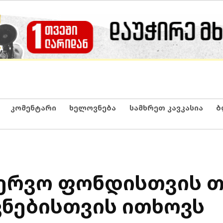
კომენტარი
ხელოვნება
სამხრეთ კავკასია
ბ
ზერვო ფონდისთვის თ
ვნებისთვის ითხოვს