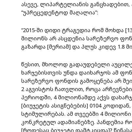
ასევე, ლიპარტელიანის განცხადებით,
“უპრეცედენტოდ მაღალია”:
“2015-ში დიდი ტრაგედია რომ მოხდა [13
მილიონს არ ასცდენია სარეზერვო ფონდ
გაზარდა [მერიამ] და პლუს კიდევ 1.8 
წესით, მხოლოდ გადაუდებელი აუცილ
ხარჯებისთვის უნდა დაიხარჯოს ამ ფონ
სარეზერვო ფონდის გამოყენება არ შეიძ
2 აგვისტოს ჩათვლით, როცა არჩევნები
პერიოდში, 4 მილიონამდე აქვს დახარ
[ბიუჯეტის ასიგნებების] 0104 კოდიდან
სტიმულირებას. ამ თვეებში 4 მილიონი
კონკრეტულ ადამიანებზე. პანდემია რო
[როდესაც ბიუჯეტი დამტკიცდა]? წინა