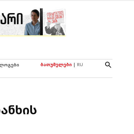
Open
ბათუმელები
|
RU
ლოგები
Search
ანხის