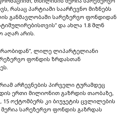
ფორმაციით, თბილისის მერია სარეზერვო
ს, რასაც პარტიაში საარჩევნო მიზნებს
 წლის განმავლობაში სარეზერვო ფონდიდან
 სტიმულირებისთვის” და ახლა 1.8 მლნ
 აღარ არის.
ოძრაობიდან”, ლილე ლიპარტელიანი
სარეზერვო ფონდის ზრდასთან
ეს.
რიამ არჩევნების პირველი ტურამდეც
დის ერთი მილიონით გაზრდის თაობაზე,
ა, 15 ოქტომბერს კი ბიუჯეტის ცვლილების
 მერია სარეზერვო ფონდის გაზრდას