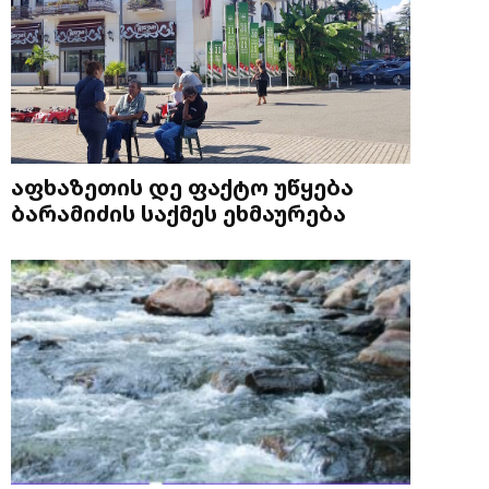
აფხაზეთის დე ფაქტო უწყება
ბარამიძის საქმეს ეხმაურება