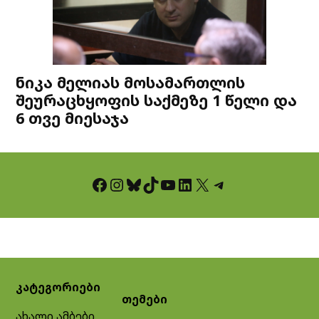
ნიკა მელიას მოსამართლის
შეურაცხყოფის საქმეზე 1 წელი და
6 თვე მიესაჯა
Facebook
Instagram
Bluesky
TikTok
YouTube
LinkedIn
X
Telegram
კატეგორიები
თემები
ახალი ამბები