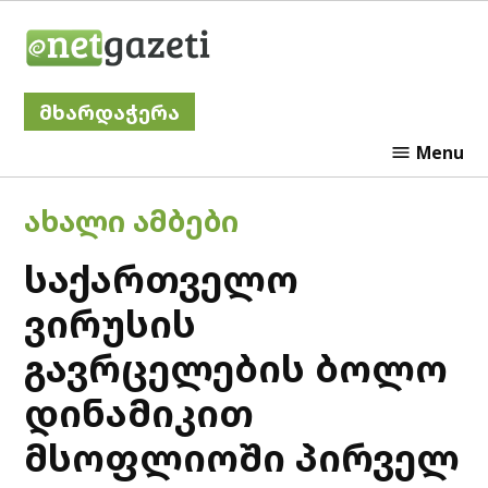
Skip
Netgazeti
to
content
მხარდაჭერა
Menu
POSTED
ᲐᲮᲐᲚᲘ ᲐᲛᲑᲔᲑᲘ
IN
საქართველო
ვირუსის
გავრცელების ბოლო
დინამიკით
მსოფლიოში პირველ