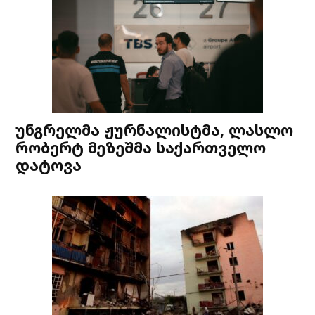
უნგრელმა ჟურნალისტმა, ლასლო
რობერტ მეზეშმა საქართველო
დატოვა