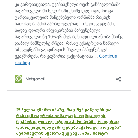
25 წელია ვწერთ იმაზე, რაც შენ გაწუხებს და
რასაც მთავრობა გიმალავს, თუმცა დღეს,
რეპრესიული პოლიტიკის პირობებში, როდესაც
დამოუკიდებელ გამოცემებს „ქართული ოცნება“
შემოსავლის წყაროს უკეტავს, ამას მარტო