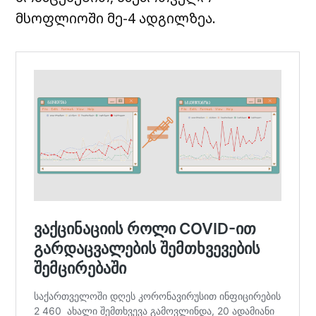
მსოფლიოში მე-4 ადგილზეა.