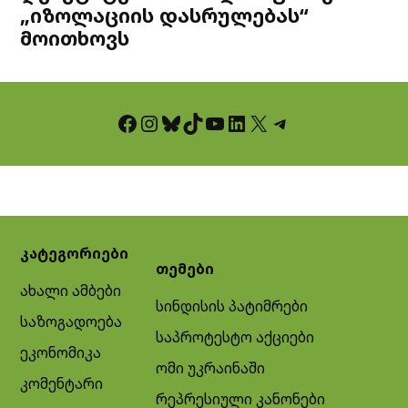
„იზოლაციის დასრულებას“
მოითხოვს
Facebook
Instagram
Bluesky
TikTok
YouTube
LinkedIn
X
Telegram
კატეგორიები
თემები
ახალი ამბები
სინდისის პატიმრები
საზოგადოება
საპროტესტო აქციები
ეკონომიკა
ომი უკრაინაში
კომენტარი
რეპრესიული კანონები