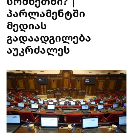
სომხეთში? |
პარლამენტში
მედიას
გადაადგილება
აუკრძალეს