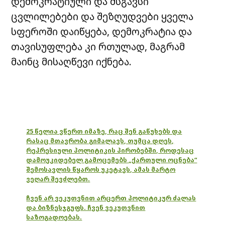
დემოკრატიული და მსგავსი
ცვლილებები და შეზღუდვები ყველა
სფეროში დაიწყება, დემოკრატია და
თავისუფლება კი რთულად, მაგრამ
მაინც მისაღწევი იქნება.
25 წელია ვწერთ იმაზე, რაც შენ გაწუხებს და
რასაც მთავრობა გიმალავს, თუმცა დღეს,
რეპრესიული პოლიტიკის პირობებში, როდესაც
დამოუკიდებელ გამოცემებს „ქართული ოცნება“
შემოსავლის წყაროს უკეტავს, ამას მარტო
ვეღარ შევძლებთ.
ჩვენ არ ვეკუთვნით არცერთ პოლიტიკურ ძალას
და ბიზნესჯგუფს. ჩვენ ვეკუთვნით
საზოგადოებას.