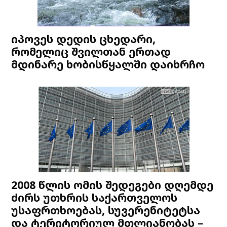
იპოვეს დედის ცხედარი,
რომელიც შვილთან ერთად
მდინარე ხობისწყალში დაიხრჩო
2008 წლის ომის შედეგები დღემდე
ძირს უთხრის საქართველოს
უსაფრთხოებას, სუვერენიტეტსა
და ტერიტორიულ მთლიანობას –