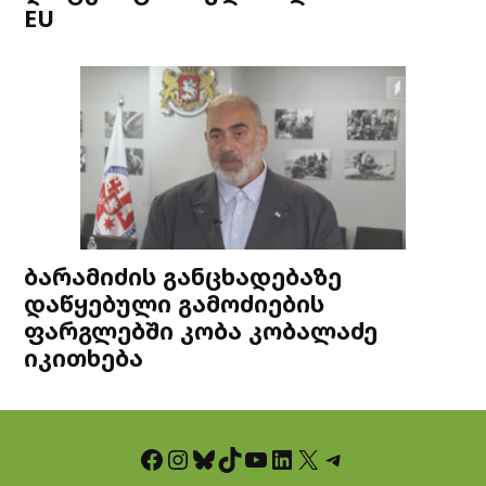
EU
ბარამიძის განცხადებაზე
დაწყებული გამოძიების
ფარგლებში კობა კობალაძე
იკითხება
Facebook
Instagram
Bluesky
TikTok
YouTube
LinkedIn
X
Telegram