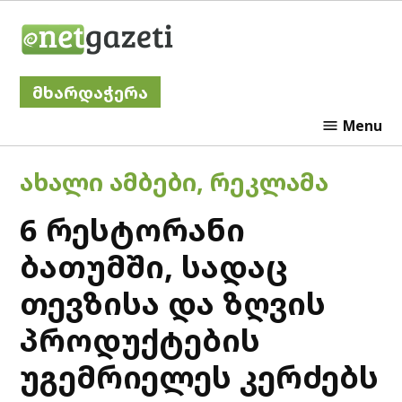
Skip
Netgazeti
to
content
მხარდაჭერა
Menu
POSTED
ᲐᲮᲐᲚᲘ ᲐᲛᲑᲔᲑᲘ
,
ᲠᲔᲙᲚᲐᲛᲐ
IN
6 რესტორანი
ბათუმში, სადაც
თევზისა და ზღვის
პროდუქტების
უგემრიელეს კერძებს