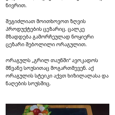
ნივრით.
შეგიძლიათ მოითხოვოთ ზღვის
პროდუქტების
ცეზარიც
. ცალკე
მზადდება გამორჩეულად ნოყიერი
ცეზარი შებოლილი
ორაგულით
.
ორაგულს „გრილ
თაუნში
“ ავოკადოს
მწვანე
სოუსითაც
მოგართმევენ. აქ
ორაგულის სტეიკი აქვთ ხიზილალასა და
ნაღების
სოუსშიც
.