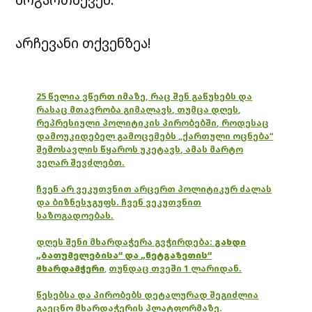
არჩევანი თქვენზეა!
25 წელია ვწერთ იმაზე, რაც შენ გაწუხებს და
რასაც მთავრობა გიმალავს, თუმცა დღეს,
რეპრესიული პოლიტიკის პირობებში, როდესაც
დამოუკიდებელ გამოცემებს „ქართული ოცნება“
შემოსავლის წყაროს უკეტავს, ამას მარტო
ვეღარ შევძლებთ.
ჩვენ არ ვეკუთვნით არცერთ პოლიტიკურ ძალას
და ბიზნესჯგუფს. ჩვენ ვეკუთვნით
საზოგადოებას.
დღეს შენი მხარდაჭერა გვჭირდება:
გახდი
„ბათუმელებისა“ და „ნეტგაზეთის“
მხარდამჭერი
,
თუნდაც თვეში 1 ლარიდან.
წესებსა და პირობებს დეტალურად შეგიძლია
გაეცნო მხარდაჭერის პლატფორმაზე.