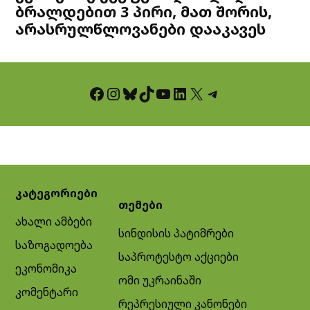
ბრალდებით 3 პირი, მათ შორის,
არასრულწლოვანები დააკავეს
Facebook
Instagram
Bluesky
TikTok
YouTube
LinkedIn
X
Telegram
კატეგორიები
თემები
ახალი ამბები
სინდისის პატიმრები
საზოგადოება
საპროტესტო აქციები
ეკონომიკა
ომი უკრაინაში
კომენტარი
რეპრესიული კანონები