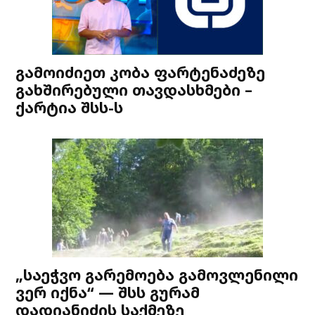
გამოიძიეთ კობა ფარტენაძეზე
გახშირებული თავდასხმები –
ქარტია შსს-ს
„საეჭვო გარემოება გამოვლენილი
ვერ იქნა“ — შსს გურამ
დადიანიძის საქმეზე