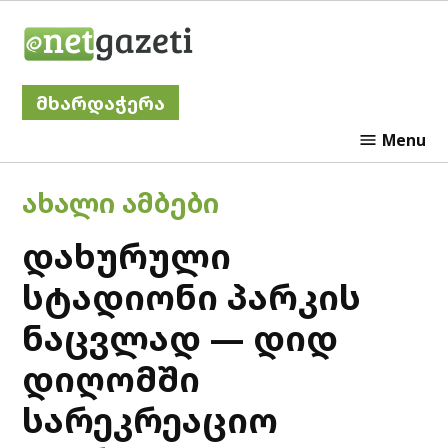
Skip
Netgazeti
to
content
მხარდაჭერა
Menu
POSTED
ᲐᲮᲐᲚᲘ ᲐᲛᲑᲔᲑᲘ
IN
დახურული
სტადიონი პარკის
ნაცვლად — დიდ
დიღომში
სარეკრეაციო