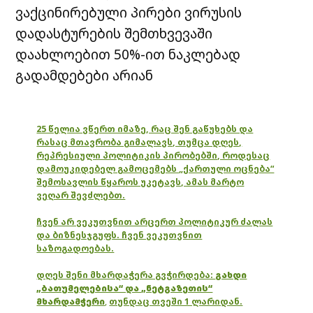
ვაქცინირებული პირები ვირუსის
დადასტურების შემთხვევაში
დაახლოებით 50%-ით ნაკლებად
გადამდებები არიან
25 წელია ვწერთ იმაზე, რაც შენ გაწუხებს და
რასაც მთავრობა გიმალავს, თუმცა დღეს,
რეპრესიული პოლიტიკის პირობებში, როდესაც
დამოუკიდებელ გამოცემებს „ქართული ოცნება“
შემოსავლის წყაროს უკეტავს, ამას მარტო
ვეღარ შევძლებთ.
ჩვენ არ ვეკუთვნით არცერთ პოლიტიკურ ძალას
და ბიზნესჯგუფს. ჩვენ ვეკუთვნით
საზოგადოებას.
დღეს შენი მხარდაჭერა გვჭირდება:
გახდი
„ბათუმელებისა“ და „ნეტგაზეთის“
მხარდამჭერი
,
თუნდაც თვეში 1 ლარიდან.