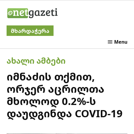
Skip
Netgazeti
to
content
მხარდაჭერა
Menu
POSTED
ᲐᲮᲐᲚᲘ ᲐᲛᲑᲔᲑᲘ
IN
იმნაძის თქმით,
ორჯერ აცრილთა
მხოლოდ 0.2%-ს
დაუდგინდა COVID-19