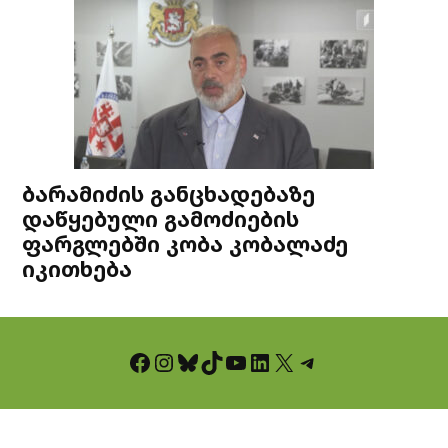
ბარამიძის განცხადებაზე
დაწყებული გამოძიების
ფარგლებში კობა კობალაძე
იკითხება
Facebook
Instagram
Bluesky
TikTok
YouTube
LinkedIn
X
Telegram