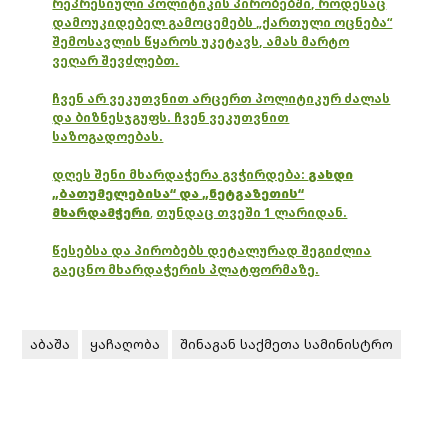
რეპრესიული პოლიტიკის პირობებში, როდესაც
დამოუკიდებელ გამოცემებს „ქართული ოცნება“
შემოსავლის წყაროს უკეტავს, ამას მარტო
ვეღარ შევძლებთ.
ჩვენ არ ვეკუთვნით არცერთ პოლიტიკურ ძალას
და ბიზნესჯგუფს. ჩვენ ვეკუთვნით
საზოგადოებას.
დღეს შენი მხარდაჭერა გვჭირდება:
გახდი
„ბათუმელებისა“ და „ნეტგაზეთის“
მხარდამჭერი
,
თუნდაც თვეში 1 ლარიდან.
წესებსა და პირობებს დეტალურად შეგიძლია
გაეცნო მხარდაჭერის პლატფორმაზე.
აბაშა
ყაჩაღობა
შინაგან საქმეთა სამინისტრო