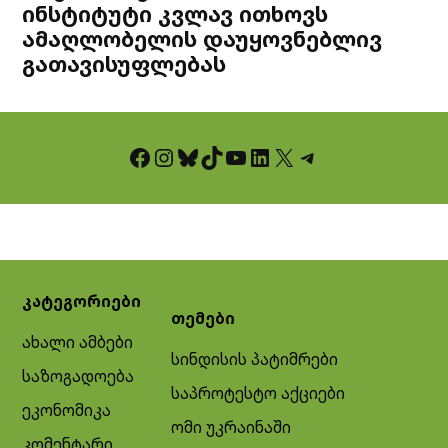
ინსტიტუტი კვლავ ითხოვს
ამაღლობელის დაუყოვნებლივ
გათავისუფლებას
Facebook
Instagram
Bluesky
TikTok
YouTube
LinkedIn
X
Telegram
კატეგორიები
თემები
ახალი ამბები
სინდისის პატიმრები
საზოგადოება
საპროტესტო აქციები
ეკონომიკა
ომი უკრაინაში
კომენტარი