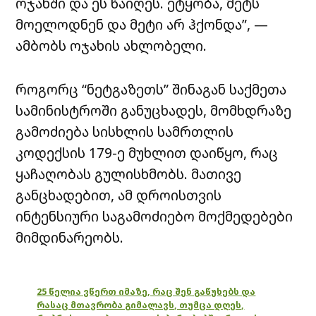
ოჯახში და ეს წაიღეს. ეტყობა, მეტს
მოელოდნენ და მეტი არ ჰქონდა”, —
ამბობს ოჯახის ახლობელი.
როგორც “ნეტგაზეთს” შინაგან საქმეთა
სამინისტროში განუცხადეს, მომხდრაზე
გამოძიება სისხლის სამრთლის
კოდექსის 179-ე მუხლით დაიწყო, რაც
ყაჩაღობას გულისხმობს. მათივე
განცხადებით, ამ დროისთვის
ინტენსიური საგამოძიებო მოქმედებები
მიმდინარეობს.
25 წელია ვწერთ იმაზე, რაც შენ გაწუხებს და
რასაც მთავრობა გიმალავს, თუმცა დღეს,