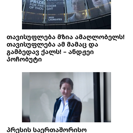
თავისუფლება მზია ამაღლობელს!
თავისუფლება ამ მამაც და
გამბედავ ქალს! – ანდჟეი
პოჩობუტი
პრესის საერთაშორისო