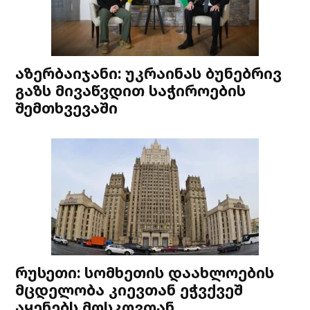
აზერბაიჯანი: უკრაინას ბუნებრივ
გაზს მივაწვდით საჭიროების
შემთხვევაში
რუსეთი: სომხეთის დაახლოების
მცდელობა კიევთან ეჭვქვეშ
აყენებს მოსკოვთან