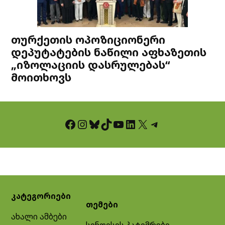
თურქეთის ოპოზიციონერი
დეპუტატების ნაწილი აფხაზეთის
„იზოლაციის დასრულებას“
მოითხოვს
Facebook
Instagram
Bluesky
TikTok
YouTube
LinkedIn
X
Telegram
კატეგორიები
თემები
ახალი ამბები
სინდისის პატიმრები