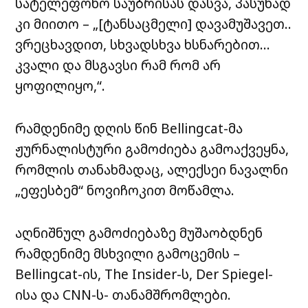
სატელეფონო საუბრისას დასვა, პასუხად
კი მიითო – „[ტანსაცმელი] დავამუშავეთ..
ვრეცხავდით, სხვადსხვა ხსნარებით…
კვალი და მსგავსი რამ რომ არ
ყოფილიყო,“.
რამდენიმე დღის წინ Bellingcat-მა
ჟურნალისტური გამოძიება გამოაქვეყნა,
რომლის თანახმადაც, ალექსეი ნავალნი
„ეფესბემ“ ნოვიჩოკით მოწამლა.
აღნიშნულ გამოძიებაზე მუშაობდნენ
რამდენიმე მსხვილი გამოცემის –
Bellingcat-ის, The Insider-ს, Der Spiegel-
ისა და CNN-ს- თანამშრომლები.