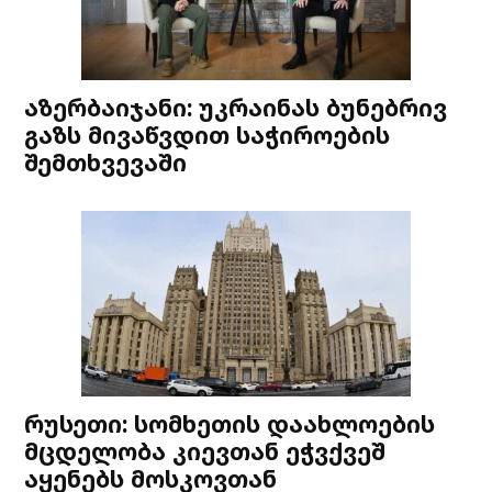
აზერბაიჯანი: უკრაინას ბუნებრივ
გაზს მივაწვდით საჭიროების
შემთხვევაში
რუსეთი: სომხეთის დაახლოების
მცდელობა კიევთან ეჭვქვეშ
აყენებს მოსკოვთან