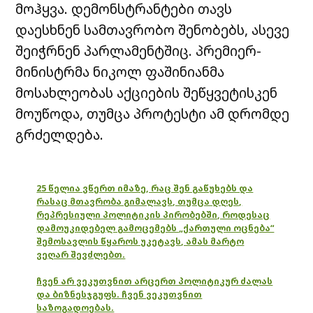
მოჰყვა. დემონსტრანტები თავს
დაესხნენ სამთავრობო შენობებს, ასევე
შეიჭრნენ პარლამენტშიც. პრემიერ-
მინისტრმა ნიკოლ ფაშინიანმა
მოსახლეობას აქციების შეწყვეტისკენ
მოუწოდა, თუმცა პროტესტი ამ დრომდე
გრძელდება.
25 წელია ვწერთ იმაზე, რაც შენ გაწუხებს და
რასაც მთავრობა გიმალავს, თუმცა დღეს,
რეპრესიული პოლიტიკის პირობებში, როდესაც
დამოუკიდებელ გამოცემებს „ქართული ოცნება“
შემოსავლის წყაროს უკეტავს, ამას მარტო
ვეღარ შევძლებთ.
ჩვენ არ ვეკუთვნით არცერთ პოლიტიკურ ძალას
და ბიზნესჯგუფს. ჩვენ ვეკუთვნით
საზოგადოებას.