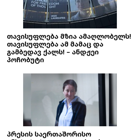
თავისუფლება მზია ამაღლობელს!
თავისუფლება ამ მამაც და
გამბედავ ქალს! – ანდჟეი
პოჩობუტი
პრესის საერთაშორისო