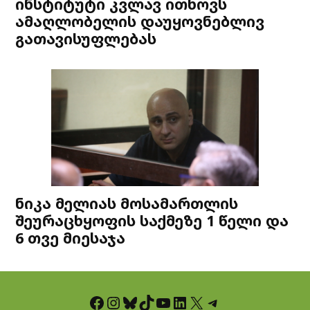
ინსტიტუტი კვლავ ითხოვს
ამაღლობელის დაუყოვნებლივ
გათავისუფლებას
ნიკა მელიას მოსამართლის
შეურაცხყოფის საქმეზე 1 წელი და
6 თვე მიესაჯა
Facebook
Instagram
Bluesky
TikTok
YouTube
LinkedIn
X
Telegram