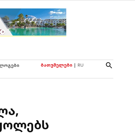
Open
ბათუმელები
|
RU
ლოგები
Search
ლა,
აყოლებს