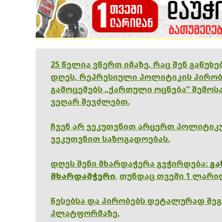
25 წელია ვწერთ იმაზე, რაც შენ გაწუხ
დღეს, რეპრესიული პოლიტიკის პირობ
გამოცემებს „ქართული ოცნება“ შემოსა
ვეღარ შევძლებთ.
ჩვენ არ ვეკუთვნით არცერთ პოლიტიკუ
ვეკუთვნით საზოგადოებას.
დღეს შენი მხარდაჭერა გვჭირდება:
გა
მხარდამჭერი
,
თუნდაც თვეში 1 ლარი
წესებსა და პირობებს დეტალურად შე
პლატფორმაზე.