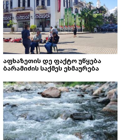
აფხაზეთის დე ფაქტო უწყება
ბარამიძის საქმეს ეხმაურება