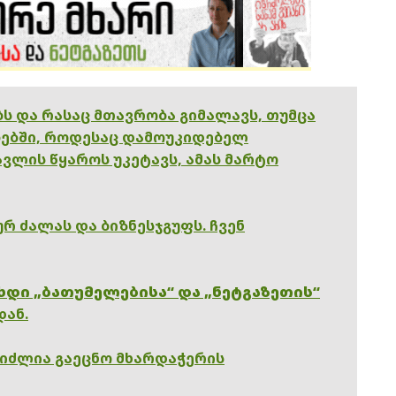
ებს და რასაც მთავრობა გიმალავს, თუმცა
ებში, როდესაც დამოუკიდებელ
ვლის წყაროს უკეტავს, ამას მარტო
რ ძალას და ბიზნესჯგუფს. ჩვენ
ხდი „ბათუმელებისა“ და „ნეტგაზეთის“
დან.
გიძლია გაეცნო მხარდაჭერის