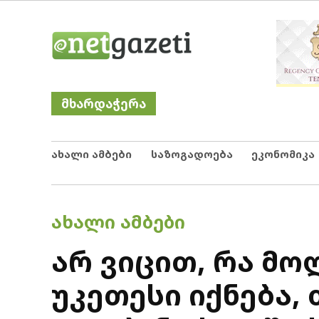
Skip
Netgazeti
ნეტგაზეთი
to
content
მხარდაჭერა
ახალი ამბები
საზოგადოება
ეკონომიკა
POSTED
ᲐᲮᲐᲚᲘ ᲐᲛᲑᲔᲑᲘ
IN
არ ვიცით, რა მო
უკეთესი იქნება,