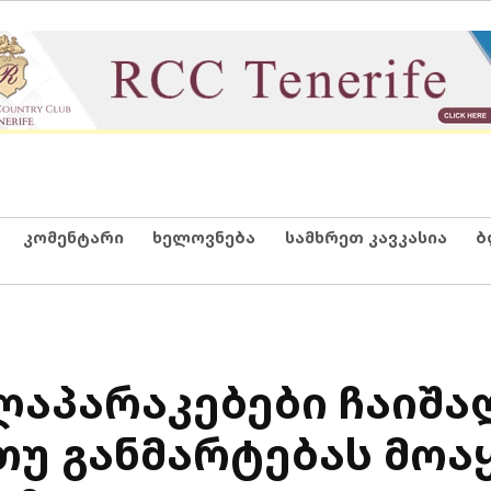
კომენტარი
ხელოვნება
სამხრეთ კავკასია
ბ
ლაპარაკებები ჩაიშა
 თუ განმარტებას მო