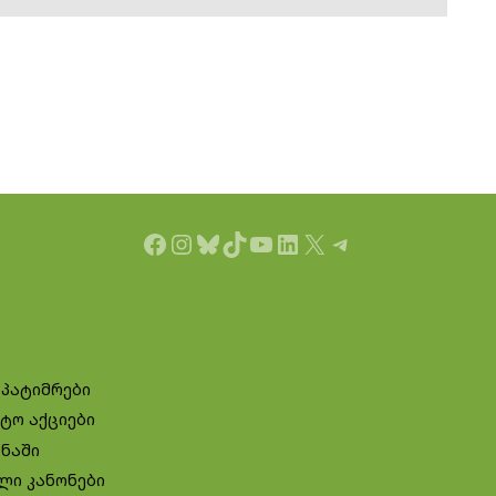
Facebook
Instagram
Bluesky
TikTok
YouTube
LinkedIn
X
Telegram
 პატიმრები
ტო აქციები
ინაში
ლი კანონები