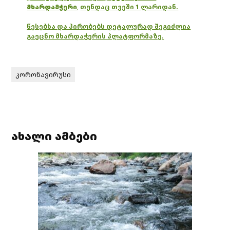
მხარდამჭერი
,
თუნდაც თვეში 1 ლარიდან.
წესებსა და პირობებს დეტალურად შეგიძლია
გაეცნო მხარდაჭერის პლატფორმაზე.
კორონავირუსი
ახალი ამბები