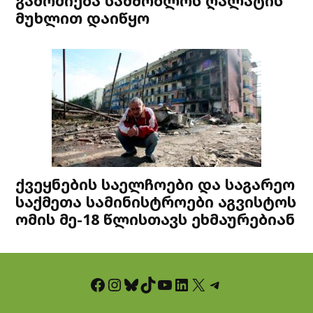
გამოძიება სამშობლოს ღალატის
მუხლით დაიწყო
ქვეყნების საელჩოები და საგარეო
საქმეთა სამინისტროები აგვისტოს
ომის მე-18 წლისთავს ეხმაურებიან
Facebook
Instagram
Bluesky
TikTok
YouTube
LinkedIn
X
Telegram