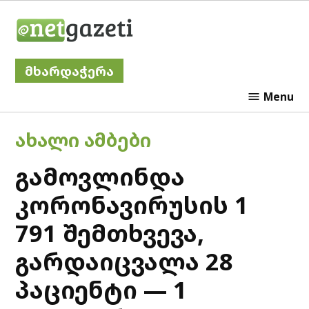
Skip
Netgazeti
to
content
მხარდაჭერა
Menu
POSTED
ᲐᲮᲐᲚᲘ ᲐᲛᲑᲔᲑᲘ
IN
გამოვლინდა
კორონავირუსის 1
791 შემთხვევა,
გარდაიცვალა 28
პაციენტი — 1