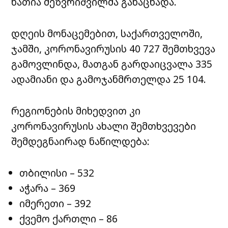
ნათია მეზვრიშვილმა განაცხადა.
დღეის მონაცემებით, საქართველოში,
ჯამში, კორონავირუსის 40 727 შემთხვევა
გამოვლინდა, მათგან გარდაიცვალა 335
ადამიანი და გამოჯანმრთელდა 25 104.
რეგიონების მიხედვით კი
კორონავირუსის ახალი შემთხვევები
შემდეგნაირად ნაწილდება:
თბილისი – 532
აჭარა – 369
იმერეთი – 392
ქვემო ქართლი – 86