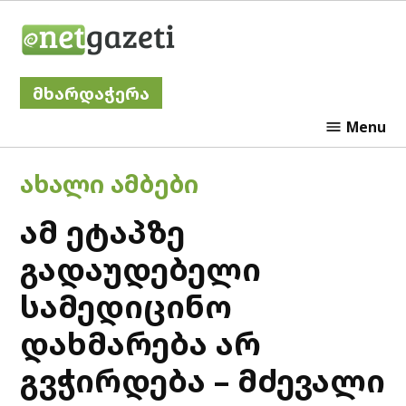
Skip
Netgazeti
to
content
მხარდაჭერა
Menu
POSTED
ᲐᲮᲐᲚᲘ ᲐᲛᲑᲔᲑᲘ
IN
ამ ეტაპზე
გადაუდებელი
სამედიცინო
დახმარება არ
გვჭირდება – მძევალი