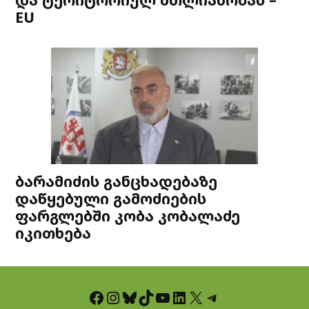
EU
ბარამიძის განცხადებაზე
დაწყებული გამოძიების
ფარგლებში კობა კობალაძე
იკითხება
Facebook
Instagram
Bluesky
TikTok
YouTube
LinkedIn
X
Telegram