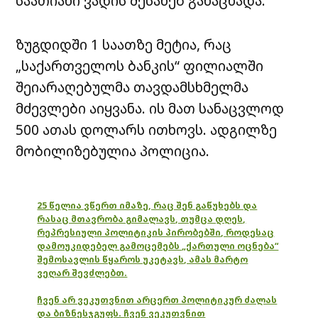
საათიანი ვადის შესახებ განაცხადა.
ზუგდიდში 1 საათზე მეტია, რაც
„საქართველოს ბანკის“ ფილიალში
შეიარაღებულმა თავდამსხმელმა
მძევლები აიყვანა. ის მათ სანაცვლოდ
500 ათას დოლარს ითხოვს. ადგილზე
მობილიზებულია პოლიცია.
25 წელია ვწერთ იმაზე, რაც შენ გაწუხებს და
რასაც მთავრობა გიმალავს, თუმცა დღეს,
რეპრესიული პოლიტიკის პირობებში, როდესაც
დამოუკიდებელ გამოცემებს „ქართული ოცნება“
შემოსავლის წყაროს უკეტავს, ამას მარტო
ვეღარ შევძლებთ.
ჩვენ არ ვეკუთვნით არცერთ პოლიტიკურ ძალას
და ბიზნესჯგუფს. ჩვენ ვეკუთვნით