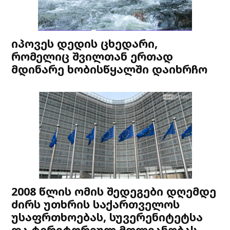
იპოვეს დედის ცხედარი,
რომელიც შვილთან ერთად
მდინარე ხობისწყალში დაიხრჩო
2008 წლის ომის შედეგები დღემდე
ძირს უთხრის საქართველოს
უსაფრთხოებას, სუვერენიტეტსა
და ტერიტორიულ მთლიანობას –