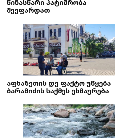
წინასწარი პატიმრობა
შეეფარდათ
აფხაზეთის დე ფაქტო უწყება
ბარამიძის საქმეს ეხმაურება