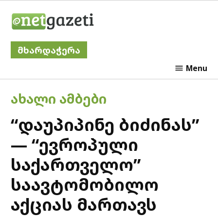
Skip
Netgazeti
to
content
მხარდაჭერა
Menu
POSTED
ᲐᲮᲐᲚᲘ ᲐᲛᲑᲔᲑᲘ
IN
“დაუპიპინე ბიძინას”
— “ევროპული
საქართველო”
საავტომობილო
აქციას მართავს