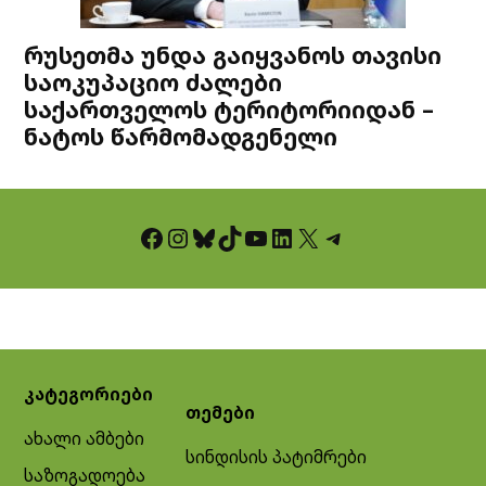
რუსეთმა უნდა გაიყვანოს თავისი
საოკუპაციო ძალები
საქართველოს ტერიტორიიდან –
ნატოს წარმომადგენელი
Facebook
Instagram
Bluesky
TikTok
YouTube
LinkedIn
X
Telegram
კატეგორიები
თემები
ახალი ამბები
სინდისის პატიმრები
საზოგადოება