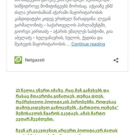
25 წელია ვწერთ იმაზე, რაც შენ გაწუხებს და
რასაც მთავრობა გიმალავს, თუმცა დღეს,
რეპრესიული პოლიტიკის პირობებში, როდესაც
დამოუკიდებელ გამოცემებს „ქართული ოცნება“
შემოსავლის წყაროს უკეტავს, ამას მარტო
ვეღარ შევძლებთ.
ჩვენ არ ვეკუთვნით არცერთ პოლიტიკურ ძალას