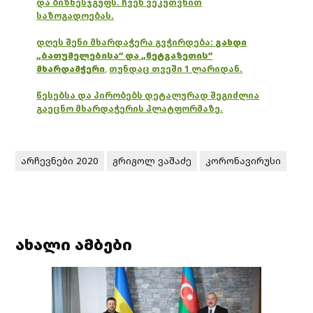
და ბიზნესჯგუფს. ჩვენ ვეკუთვნით
საზოგადოებას.
დღეს შენი მხარდაჭერა გვჭირდება:
გახდი
„ბათუმელებისა“ და „ნეტგაზეთის“
მხარდამჭერი
,
თუნდაც თვეში 1 ლარიდან.
წესებსა და პირობებს დეტალურად შეგიძლია
გაეცნო მხარდაჭერის პლატფორმაზე.
არჩევნები 2020
გრიგოლ ვაშაძე
კორონავირუსი
ახალი ამბები