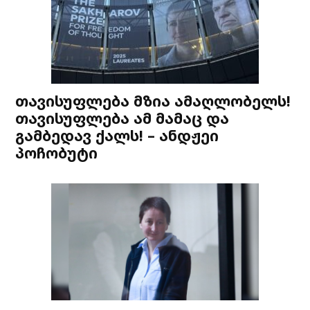
თავისუფლება მზია ამაღლობელს!
თავისუფლება ამ მამაც და
გამბედავ ქალს! – ანდჟეი
პოჩობუტი