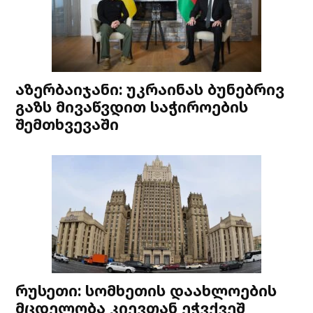
აზერბაიჯანი: უკრაინას ბუნებრივ
გაზს მივაწვდით საჭიროების
შემთხვევაში
რუსეთი: სომხეთის დაახლოების
მცდელობა კიევთან ეჭვქვეშ