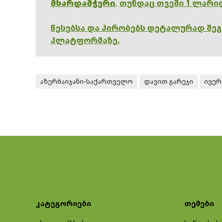
მხარდამჭერი
,
თუნდაც თვეში 1 ლარი
წესებსა და პირობებს დეტალურად შე
პლატფორმაზე.
აზერბაიჯანი-საქართველო
დავით გარეჯი
ივერ
კატეგორიები
თემები