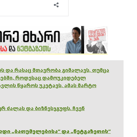
ებს და რასაც მთავრობა გიმალავს, თუმცა
ებში, როდესაც დამოუკიდებელ
ვლის წყაროს უკეტავს, ამას მარტო
რ ძალას და ბიზნესჯგუფს. ჩვენ
ხდი „ბათუმელებისა“ და „ნეტგაზეთის“