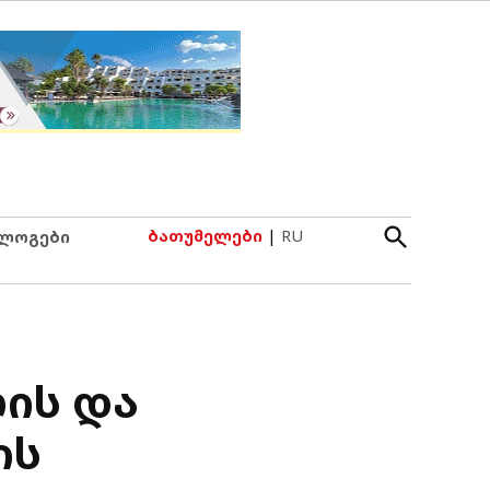
Open
ბათუმელები
|
RU
ლოგები
Search
ის და
ის