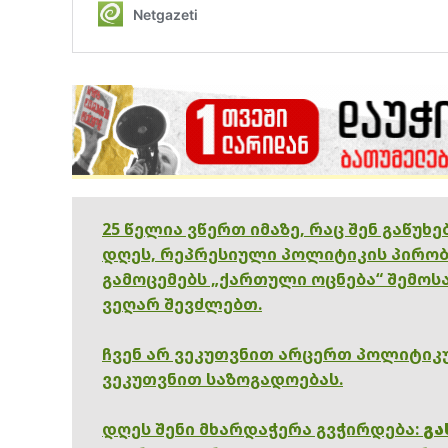
25 წელია ვწერთ იმაზე, რაც შენ გაწუხ
დღეს, რეპრესიული პოლიტიკის პირობ
გამოცემებს „ქართული ოცნება“ შემოსა
ვეღარ შევძლებთ.
ჩვენ არ ვეკუთვნით არცერთ პოლიტიკუ
ვეკუთვნით საზოგადოებას.
დღეს შენი მხარდაჭერა გვჭირდება:
გა