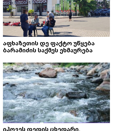
აფხაზეთის დე ფაქტო უწყება
ბარამიძის საქმეს ეხმაურება
იპოვეს დედის ცხედარი,