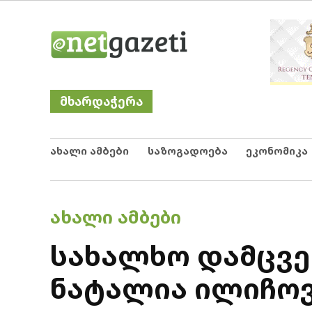
Skip
Netgazeti
ნეტგაზეთი
to
content
მხარდაჭერა
ახალი ამბები
საზოგადოება
ეკონომიკა
POSTED
ᲐᲮᲐᲚᲘ ᲐᲛᲑᲔᲑᲘ
IN
სახალხო დამცვე
ნატალია ილიჩოვ