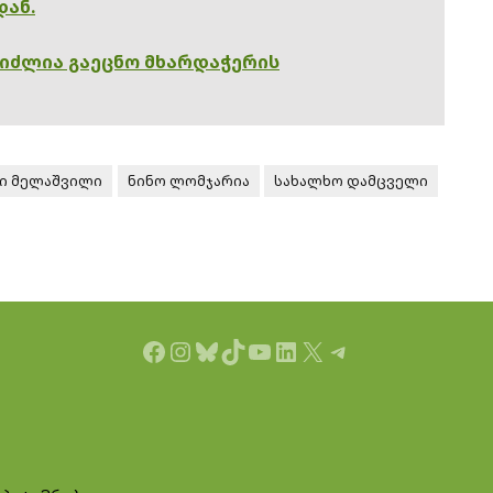
დან.
გიძლია გაეცნო მხარდაჭერის
ი მელაშვილი
ნინო ლომჯარია
სახალხო დამცველი
Facebook
Instagram
Bluesky
TikTok
YouTube
LinkedIn
X
Telegram