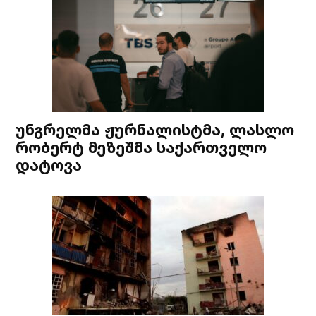
უნგრელმა ჟურნალისტმა, ლასლო
რობერტ მეზეშმა საქართველო
დატოვა