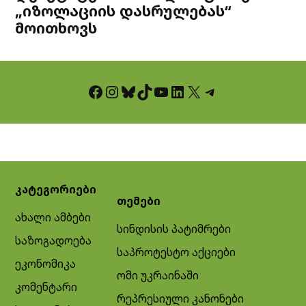
„იზოლაციის დასრულებას“
მოითხოვს
Facebook
Instagram
Bluesky
TikTok
YouTube
LinkedIn
X
Telegram
კატეგორიები
თემები
ახალი ამბები
სინდისის პატიმრები
საზოგადოება
საპროტესტო აქციები
ეკონომიკა
ომი უკრაინაში
კომენტარი
რეპრესიული კანონები