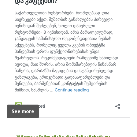
See more
25 წელია ვწერთ იმაზე, რაც შენ გაწუხებს და