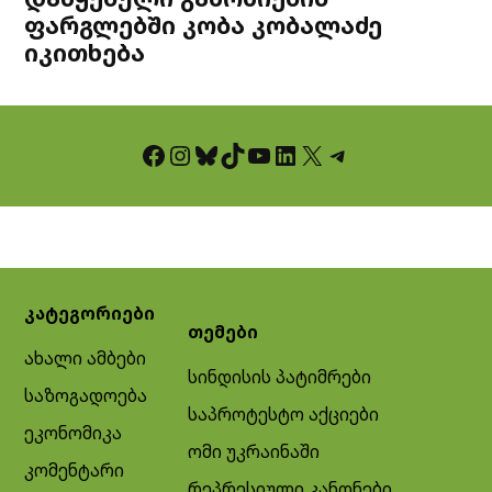
ფარგლებში კობა კობალაძე
იკითხება
Facebook
Instagram
Bluesky
TikTok
YouTube
LinkedIn
X
Telegram
კატეგორიები
თემები
ახალი ამბები
სინდისის პატიმრები
საზოგადოება
საპროტესტო აქციები
ეკონომიკა
ომი უკრაინაში
კომენტარი
რეპრესიული კანონები