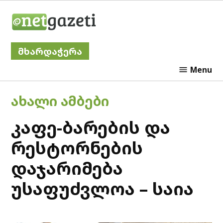
Skip
Netgazeti
to
content
მხარდაჭერა
Menu
POSTED
ᲐᲮᲐᲚᲘ ᲐᲛᲑᲔᲑᲘ
IN
კაფე-ბარების და
რესტორნების
დაჯარიმება
უსაფუძვლოა – საია