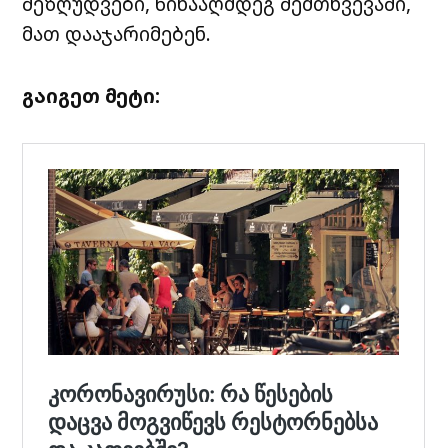
შეზღუდვები, წინააღმდეგ შემთხვევაში,
მათ დააჯარიმებენ.
გაიგეთ მეტი: