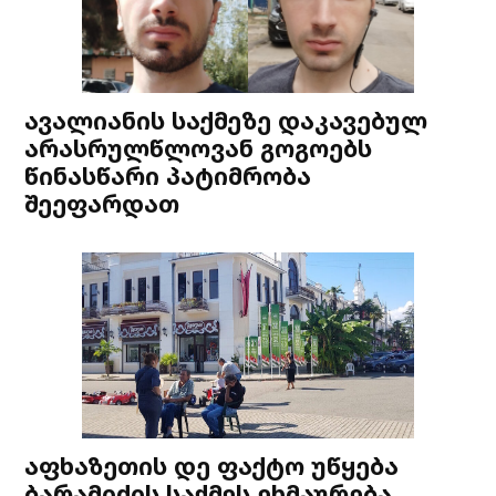
ავალიანის საქმეზე დაკავებულ
არასრულწლოვან გოგოებს
წინასწარი პატიმრობა
შეეფარდათ
აფხაზეთის დე ფაქტო უწყება
ბარამიძის საქმეს ეხმაურება