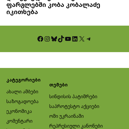
ფარგლებში კობა კობალაძე
იკითხება
Facebook
Instagram
Bluesky
TikTok
YouTube
LinkedIn
X
Telegram
კატეგორიები
თემები
ახალი ამბები
სინდისის პატიმრები
საზოგადოება
საპროტესტო აქციები
ეკონომიკა
ომი უკრაინაში
კომენტარი
რეპრესიული კანონები