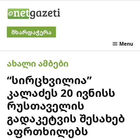
Skip
Netgazeti
to
content
მხარდაჭერა
Menu
POSTED
ᲐᲮᲐᲚᲘ ᲐᲛᲑᲔᲑᲘ
IN
“სირცხვილია”
კალაძეს 20 ივნისს
რუსთაველის
გადაკეტვის შესახებ
აფრთხილებს