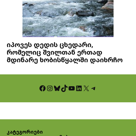
იპოვეს დედის ცხედარი,
რომელიც შვილთან ერთად
მდინარე ხობისწყალში დაიხრჩო
Facebook
Instagram
Bluesky
TikTok
YouTube
LinkedIn
X
Telegram
კატეგორიები