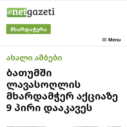
Skip
Netgazeti
to
content
მხარდაჭერა
Menu
POSTED
ᲐᲮᲐᲚᲘ ᲐᲛᲑᲔᲑᲘ
IN
ბათუმში
ლავასოღლის
მხარდამჭერ აქციაზე
9 პირი დააკავეს