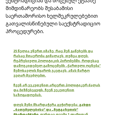
ექსტრადიციას და მოცემულ ეტაპზე
მიმდინარეობს შესაბამისი
საერთაშორისო ხელშეკრულებებით
გათვალისწინებული საექსტრადიციო
პროცედურები.
25 წელია ვწერთ იმაზე, რაც შენ გაწუხებს და
რასაც მთავრობა გიმალავს, თუმცა დღეს,
რეპრესიული პოლიტიკის პირობებში, როდესაც
დამოუკიდებელ გამოცემებს „ქართული ოცნება“
შემოსავლის წყაროს უკეტავს, ამას მარტო
ვეღარ შევძლებთ.
ჩვენ არ ვეკუთვნით არცერთ პოლიტიკურ ძალას
და ბიზნესჯგუფს. ჩვენ ვეკუთვნით
საზოგადოებას.
დღეს შენი მხარდაჭერა გვჭირდება:
გახდი
„ბათუმელებისა“ და „ნეტგაზეთის“
მხარდამჭერი
,
თუნდაც თვეში 1 ლარიდან.