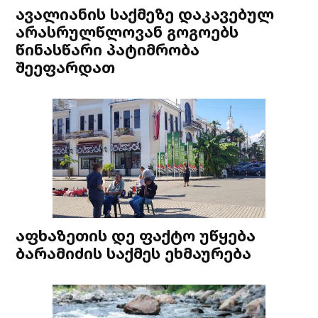
ავალიანის საქმეზე დაკავებულ
არასრულწლოვან გოგოებს
წინასწარი პატიმრობა
შეეფარდათ
აფხაზეთის დე ფაქტო უწყება
ბარამიძის საქმეს ეხმაურება