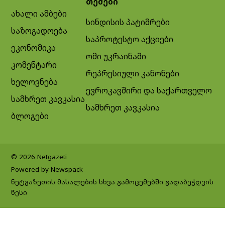
თემები
ახალი ამბები
სინდისის პატიმრები
საზოგადოება
საპროტესტო აქციები
ეკონომიკა
ომი უკრაინაში
კომენტარი
რეპრესიული კანონები
ხელოვნება
ევროკავშირი და საქართველო
სამხრეთ კავკასია
სამხრეთ კავკასია
ბლოგები
© 2026 Netgazeti
Powered by Newspack
ნეტგაზეთის მასალების სხვა გამოცემებში გადაბეჭდვის
წესი
Exit mobile version