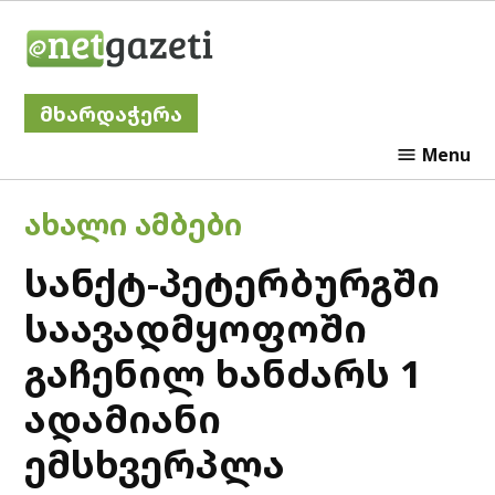
Skip
Netgazeti
to
content
მხარდაჭერა
Menu
POSTED
ᲐᲮᲐᲚᲘ ᲐᲛᲑᲔᲑᲘ
IN
სანქტ-პეტერბურგში
საავადმყოფოში
გაჩენილ ხანძარს 1
ადამიანი
ემსხვერპლა