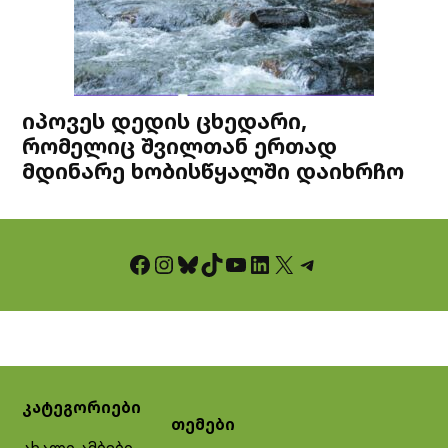
იპოვეს დედის ცხედარი,
რომელიც შვილთან ერთად
მდინარე ხობისწყალში დაიხრჩო
Facebook
Instagram
Bluesky
TikTok
YouTube
LinkedIn
X
Telegram
კატეგორიები
თემები
ახალი ამბები