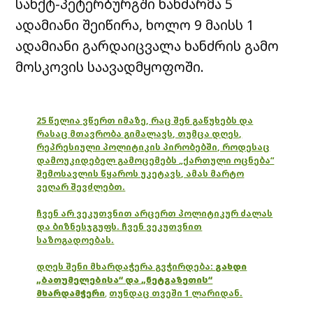
სანქტ-პეტერბურგში ხანძარმა 5
ადამიანი შეიწირა, ხოლო 9 მაისს 1
ადამიანი გარდაიცვალა ხანძრის გამო
მოსკოვის საავადმყოფოში.
25 წელია ვწერთ იმაზე, რაც შენ გაწუხებს და
რასაც მთავრობა გიმალავს, თუმცა დღეს,
რეპრესიული პოლიტიკის პირობებში, როდესაც
დამოუკიდებელ გამოცემებს „ქართული ოცნება“
შემოსავლის წყაროს უკეტავს, ამას მარტო
ვეღარ შევძლებთ.
ჩვენ არ ვეკუთვნით არცერთ პოლიტიკურ ძალას
და ბიზნესჯგუფს. ჩვენ ვეკუთვნით
საზოგადოებას.
დღეს შენი მხარდაჭერა გვჭირდება:
გახდი
„ბათუმელებისა“ და „ნეტგაზეთის“
მხარდამჭერი
,
თუნდაც თვეში 1 ლარიდან.