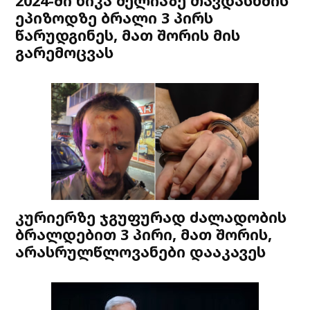
2024-ში ნიკა მელიაზე თავდასხმის
ეპიზოდზე ბრალი 3 პირს
წარუდგინეს, მათ შორის მის
გარემოცვას
კურიერზე ჯგუფურად ძალადობის
ბრალდებით 3 პირი, მათ შორის,
არასრულწლოვანები დააკავეს