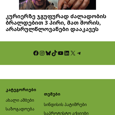
კურიერზე ჯგუფურად ძალადობის
ბრალდებით 3 პირი, მათ შორის,
არასრულწლოვანები დააკავეს
Facebook
Instagram
Bluesky
TikTok
YouTube
LinkedIn
X
Telegram
კატეგორიები
თემები
ახალი ამბები
სინდისის პატიმრები
საზოგადოება
საპროტესტო აქციები