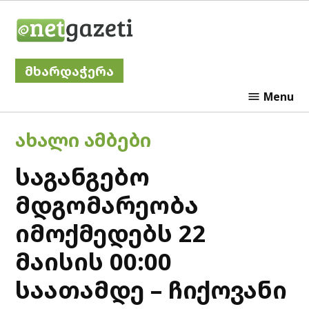
Skip
Netgazeti
to
content
მხარდაჭერა
Menu
POSTED
ᲐᲮᲐᲚᲘ ᲐᲛᲑᲔᲑᲘ
IN
საგანგებო
მდგომარეობა
იმოქმედებს 22
მაისის 00:00
საათამდე – ჩიქოვანი